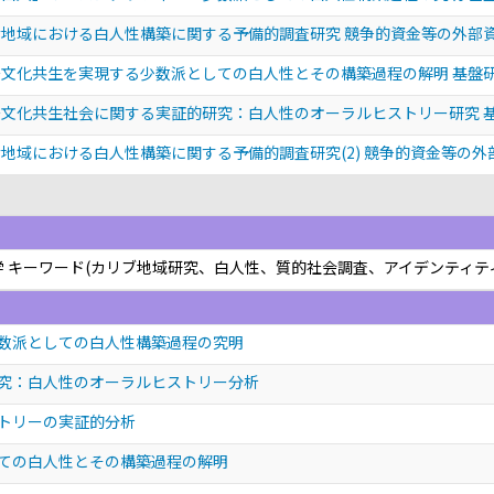
地域における白人性構築に関する予備的調査研究 競争的資金等の外部
文化共生を実現する少数派としての白人性とその構築過程の解明 基盤
文化共生社会に関する実証的研究：白人性のオーラルヒストリー研究 基
地域における白人性構築に関する予備的調査研究(2) 競争的資金等の外部
民俗学 キーワード(カリブ地域研究、白人性、質的社会調査、アイデンティ
数派としての白人性構築過程の究明
究：白人性のオーラルヒストリー分析
トリーの実証的分析
ての白人性とその構築過程の解明