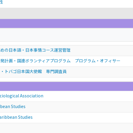
性
ための日本語・日本事情コース運営管理
開発計画・国連ボランティアプログラム プログラム・オフィサー
ド・トバゴ日本国大使館 専門調査員
ciological Association
bbean Studies
aribbean Studies