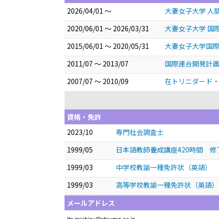
2026/04/01 ～
大妻女子大学 人
2020/06/01 ～ 2026/03/31
大妻女子大学 国
2015/06/01 ～ 2020/05/31
大妻女子大学国際
2011/07 ～ 2013/07
国際連合開発計画
2007/07 ～ 2010/09
在トリニダード・
資格・免許
2023/10
専門社会調査士
1999/05
日本語教師養成講座420時間 修
1999/03
中学校教諭一種免許状（英語）
1999/03
高等学校教諭一種免許状（英語）
メールアドレス