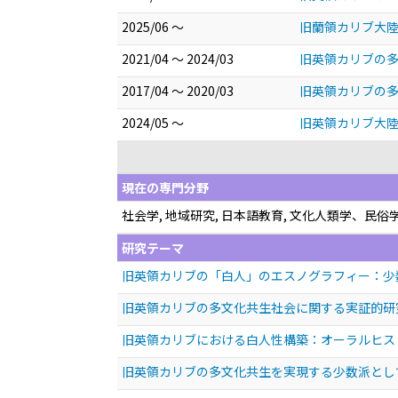
2025/06 ～
旧蘭領カリブ大陸
2021/04 ～ 2024/03
旧英領カリブの多
2017/04 ～ 2020/03
旧英領カリブの多
2024/05 ～
旧英領カリブ大陸
現在の専門分野
社会学, 地域研究, 日本語教育, 文化人類学、
研究テーマ
旧英領カリブの「白人」のエスノグラフィー：少
旧英領カリブの多文化共生社会に関する実証的研
旧英領カリブにおける白人性構築：オーラルヒス
旧英領カリブの多文化共生を実現する少数派とし