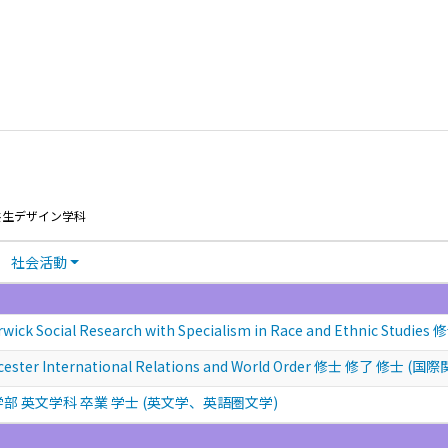
共生デザイン学科
社会活動
arwick Social Research with Specialism in Race and Ethnic St
Leicester International Relations and World Order 修士 修了 修士 (
部 英文学科 卒業 学士 (英文学、英語圏文学)