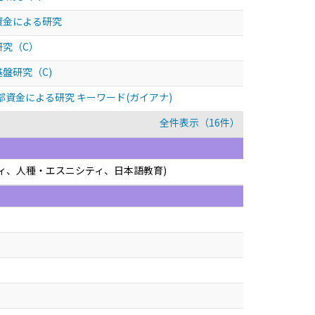
資金による研究
研究（C）
盤研究（C)
資金による研究 キーワード(ガイアナ)
全件表示（16件）
ティ、人種・エスニシティ、日本語教育)