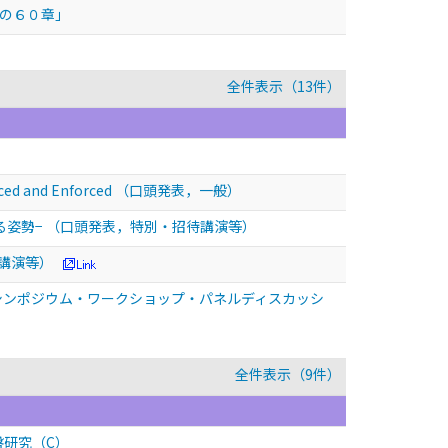
めの６０章」
全件表示（13件）
orced and Enforced
（口頭発表，一般）
る姿勢−
（口頭発表，特別・招待講演等）
講演等）
シンポジウム・ワークショップ・パネルディスカッシ
全件表示（9件）
盤研究（C）