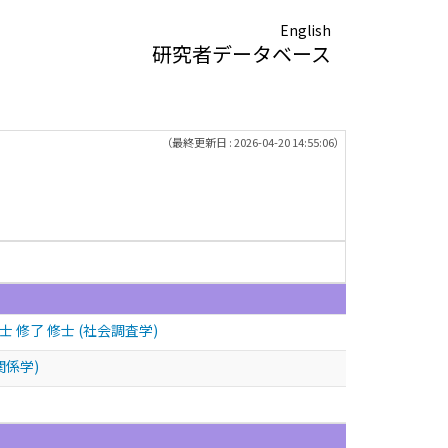
English
研究者データベース
（最終更新日 : 2026-04-20 14:55:06）
udies 修士 修了 修士 (社会調査学)
国際関係学)