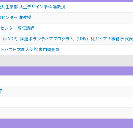
間共生学部 共生デザイン学科 准教授
際センター 准教授
センター 専任講師
（UNDP）国連ボランティアプログラム（UNV）駐ガイアナ事務所 代表
トバゴ日本国大使館 専門調査員
了