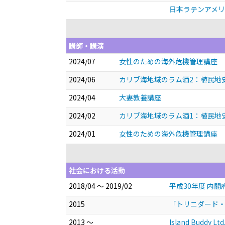
日本ラテンアメ
講師・講演
2024/07
女性のための海外危機管理講座
2024/06
カリブ海地域のラム酒2：植民地
2024/04
大妻教養講座
2024/02
カリブ海地域のラム酒1：植民地
2024/01
女性のための海外危機管理講座
社会における活動
2018/04 ～ 2019/02
平成30年度 内
2015
「トリニダード・
2013 ～
Island Buddy 