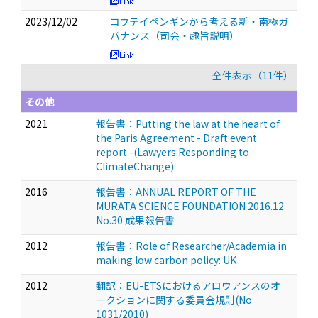
2023/12/02
コウテイペンギンから考える新・南極ガ
バナンス（司会・趣旨説明）
全件表示（11件）
その他
2021
報告書：Putting the law at the heart of
the Paris Agreement - Draft event
report -(Lawyers Responding to
ClimateChange)
2016
報告書：ANNUAL REPORT OF THE
MURATA SCIENCE FOUNDATION 2016.12
No.30 成果報告書
2012
報告書：Role of Researcher/Academia in
making low carbon policy: UK
2012
翻訳：EU-ETSにおけるアロウアンスのオ
ークションに関する委員会規則(No
1031/2010)