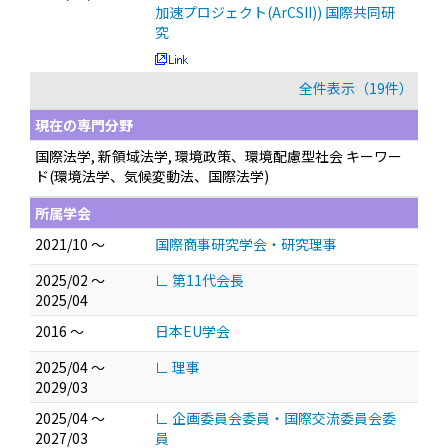
加速プロジェクト(ArCSII)) 国際共同研
究
全件表示（19件）
現在の専門分野
国際法学, 新領域法学, 環境政策、環境配慮型社会 キーワー
ド(環境法学、気候変動法、国際法学)
所属学会
2021/10 ～
国際商事研究学会・研究理事
2025/02 ～
∟ 第11代会長
2025/04
2016 ～
日本EU学会
2025/04 ～
∟ 理事
2029/03
2025/04 ～
∟ 企画委員会委員・国際交流委員会委
2027/03
員