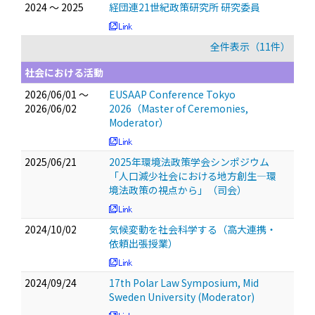
2024 ～ 2025
経団連21世紀政策研究所 研究委員
全件表示（11件）
社会における活動
2026/06/01 ～
EUSAAP Conference Tokyo
2026/06/02
2026（Master of Ceremonies,
Moderator）
2025/06/21
2025年環境法政策学会シンポジウム
「人口減少社会における地方創生―環
境法政策の視点から」（司会）
2024/10/02
気候変動を社会科学する（高大連携・
依頼出張授業）
2024/09/24
17th Polar Law Symposium, Mid
Sweden University (Moderator)