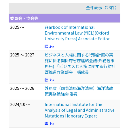
全件表示（23件）
委員会・協会等
2025 ～
Yearbook of International
Environmental Law (YIEL)(Oxford
University Press) Associate Editor
2025 ～ 2027
ビジネスと人権に関する行動計画の実
施に係る関係府省庁連絡会議(外務省事
務局) 「ビジネスと人権に関する行動計
画推進作業部会」構成員
2025 ～ 2026
外務省（国際法局海洋法室）海洋法政
策実務勉強会 委員
2024/10 ～
International Institute for the
Analysis of Legal and Administrative
Mutations Honorary Expert