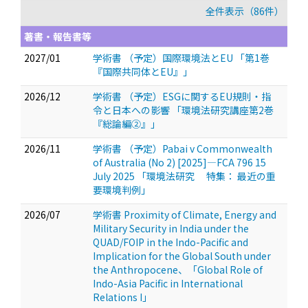
全件表示（86件）
著書・報告書等
2027/01
学術書 （予定）国際環境法とEU 「第1巻
『国際共同体とEU』」
2026/12
学術書 （予定）ESGに関するEU規則・指
令と日本への影響 「環境法研究講座第2巻
『総論編②』」
2026/11
学術書 （予定）Pabai v Commonwealth
of Australia (No 2) [2025]―FCA 796 15
July 2025 「環境法研究 特集： 最近の重
要環境判例」
2026/07
学術書 Proximity of Climate, Energy and
Military Security in India under the
QUAD/FOIP in the Indo-Pacific and
Implication for the Global South under
the Anthropocene、「Global Role of
Indo-Asia Pacific in International
Relations I」