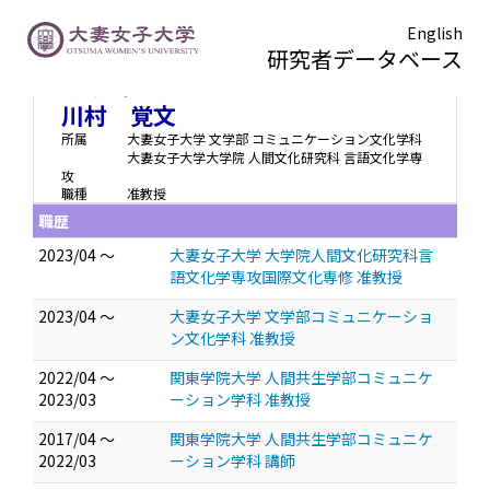
English
研究者データベース
カワムラ サトフミ
川村 覚文
所属
大妻女子大学 文学部 コミュニケーション文化学科
大妻女子大学大学院 人間文化研究科 言語文化学専
攻
職種
准教授
職歴
2023/04 ～
大妻女子大学 大学院人間文化研究科言
語文化学専攻国際文化専修 准教授
2023/04 ～
大妻女子大学 文学部コミュニケーショ
ン文化学科 准教授
2022/04 ～
関東学院大学 人間共生学部コミュニケ
2023/03
ーション学科 准教授
2017/04 ～
関東学院大学 人間共生学部コミュニケ
2022/03
ーション学科 講師