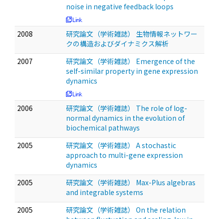
noise in negative feedback loops
2008
研究論文（学術雑誌） 生物情報ネットワー
クの構造およびダイナミクス解析
2007
研究論文（学術雑誌） Emergence of the
self-similar property in gene expression
dynamics
2006
研究論文（学術雑誌） The role of log-
normal dynamics in the evolution of
biochemical pathways
2005
研究論文（学術雑誌） A stochastic
approach to multi-gene expression
dynamics
2005
研究論文（学術雑誌） Max-Plus algebras
and integrable systems
2005
研究論文（学術雑誌） On the relation