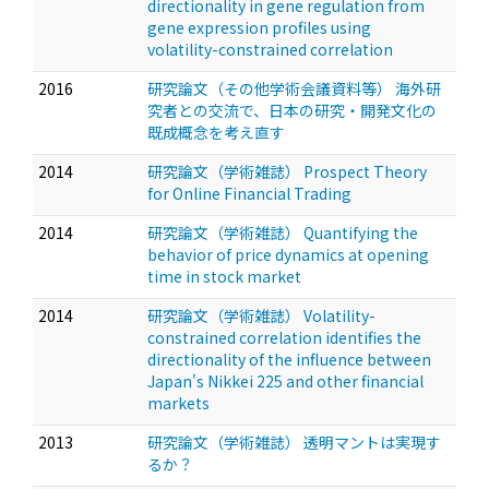
directionality in gene regulation from
gene expression profiles using
volatility-constrained correlation
2016
研究論文（その他学術会議資料等） 海外研
究者との交流で、日本の研究・開発文化の
既成概念を考え直す
2014
研究論文（学術雑誌） Prospect Theory
for Online Financial Trading
2014
研究論文（学術雑誌） Quantifying the
behavior of price dynamics at opening
time in stock market
2014
研究論文（学術雑誌） Volatility-
constrained correlation identifies the
directionality of the influence between
Japan's Nikkei 225 and other financial
markets
2013
研究論文（学術雑誌） 透明マントは実現す
るか？