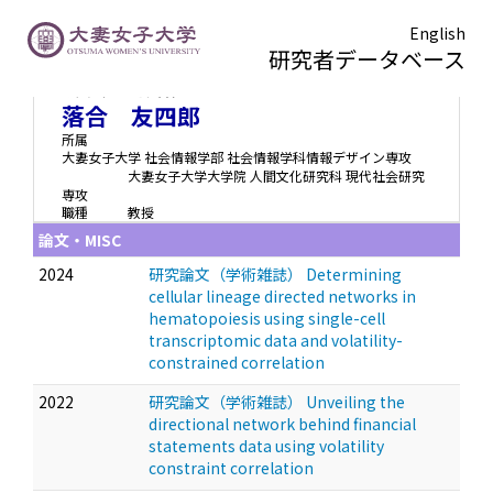
English
研究者データベース
オチアイ トモシロウ
Ochiai Tomoshiro
落合 友四郎
所属
大妻女子大学 社会情報学部 社会情報学科情報デザイン専攻
大妻女子大学大学院 人間文化研究科 現代社会研究
専攻
職種
教授
論文・MISC
2024
研究論文（学術雑誌） Determining
cellular lineage directed networks in
hematopoiesis using single-cell
transcriptomic data and volatility-
constrained correlation
2022
研究論文（学術雑誌） Unveiling the
directional network behind financial
statements data using volatility
constraint correlation