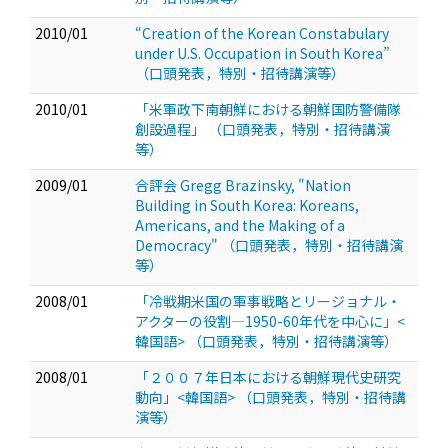
2010/01
“Creation of the Korean Constabulary
under U.S. Occupation in South Korea”
（口頭発表，特別・招待講演等）
2010/01
「米軍政下南朝鮮における朝鮮国防警備隊
創設過程」
（口頭発表，特別・招待講演
等）
2009/01
合評会 Gregg Brazinsky, "Nation
Building in South Korea: Koreans,
Americans, and the Making of a
Democracy"
（口頭発表，特別・招待講演
等）
2008/01
「冷戦期米国の軍事戦略とリージョナル・
アクターの役割—1950-60年代を中心に」<
韓国語>
（口頭発表，特別・招待講演等）
2008/01
「２００７年日本における朝鮮現代史研究
動向」<韓国語>
（口頭発表，特別・招待講
演等）