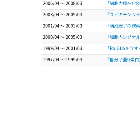
2006/04 ～ 2008/03
「細胞内局在化R
2003/04 ～ 2005/03
「ユビキチンライ
2001/04 ～ 2003/03
「構成因子の探索に
2000/04 ～ 2005/03
「細胞内シグナル
1999/04 ～ 2001/03
「RalGDSを介
1997/04 ～ 1999/03
「低分子量G蛋白