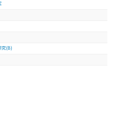
究
究(B)