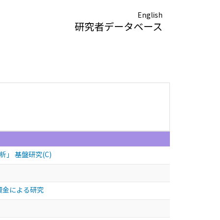
English
研究者データベース
析」 基盤研究(C)
資金による研究