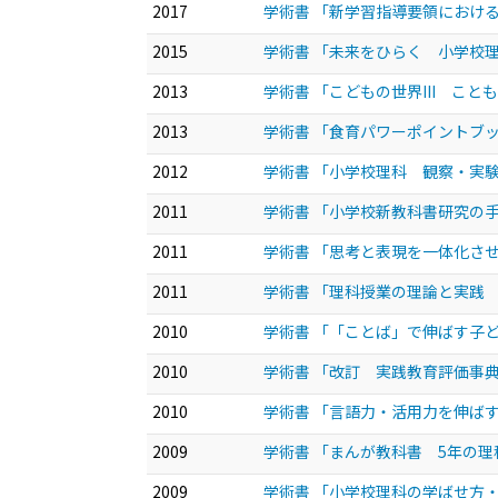
2017
学術書 「新学習指導要領におけ
2015
学術書 「未来をひらく 小学校
2013
学術書 「こどもの世界III こと
2013
学術書 「食育パワーポイントブ
2012
学術書 「小学校理科 観察・実
2011
学術書 「小学校新教科書研究の
2011
学術書 「思考と表現を一体化さ
2011
学術書 「理科授業の理論と実践
2010
学術書 「「ことば」で伸ばす子
2010
学術書 「改訂 実践教育評価事
2010
学術書 「言語力・活用力を伸ば
2009
学術書 「まんが教科書 5年の理
2009
学術書 「小学校理科の学ばせ方