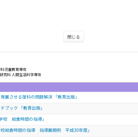
閉じる
学科児童教育専攻
研究科 人間生活科学専攻
に発展させる理科の問題解決 「教育出版」
ドブック 「教育出版」
中学校 給食時間の指導」
学校給食時間の指導 指導展開例 平成30年度」