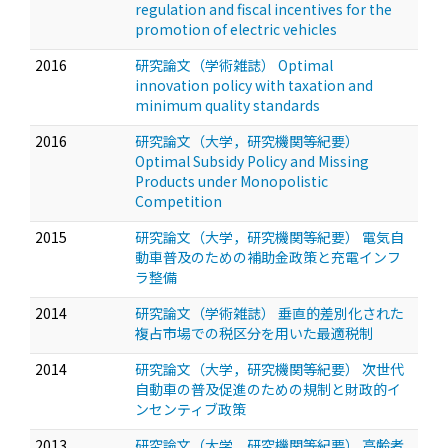
regulation and fiscal incentives for the
promotion of electric vehicles
2016
研究論文（学術雑誌） Optimal
innovation policy with taxation and
minimum quality standards
2016
研究論文（大学，研究機関等紀要）
Optimal Subsidy Policy and Missing
Products under Monopolistic
Competition
2015
研究論文（大学，研究機関等紀要） 電気自
動車普及のための補助金政策と充電インフ
ラ整備
2014
研究論文（学術雑誌） 垂直的差別化された
複占市場での税区分を用いた最適税制
2014
研究論文（大学，研究機関等紀要） 次世代
自動車の普及促進のための規制と財政的イ
ンセンティブ政策
2013
研究論文（大学，研究機関等紀要） 高齢者