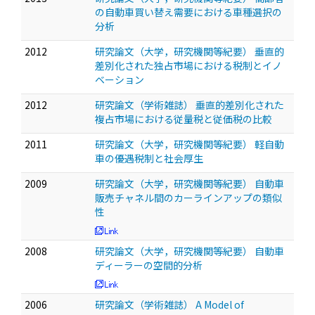
の自動車買い替え需要における車種選択の
分析
2012
研究論文（大学，研究機関等紀要） 垂直的
差別化された独占市場における税制とイノ
ベーション
2012
研究論文（学術雑誌） 垂直的差別化された
複占市場における従量税と従価税の比較
2011
研究論文（大学，研究機関等紀要） 軽自動
車の優遇税制と社会厚生
2009
研究論文（大学，研究機関等紀要） 自動車
販売チャネル間のカーラインアップの類似
性
2008
研究論文（大学，研究機関等紀要） 自動車
ディーラーの空間的分析
2006
研究論文（学術雑誌） A Model of