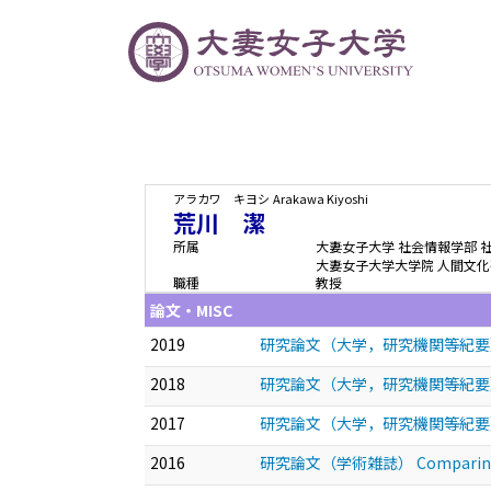
アラカワ キヨシ
Arakawa Kiyoshi
荒川 潔
所属
大妻女子大学 社会情報学部 
大妻女子大学大学院 人間文化
職種
教授
論文・MISC
2019
研究論文（大学，研究機関等紀要
2018
研究論文（大学，研究機関等紀要
2017
研究論文（大学，研究機関等紀要
2016
研究論文（学術雑誌） Comparing regulat