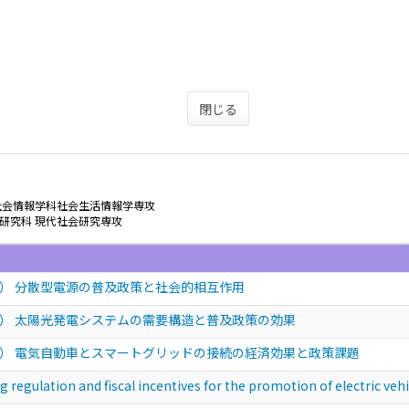
閉じる
社会情報学科社会生活情報学専攻
研究科 現代社会研究専攻
） 分散型電源の普及政策と社会的相互作用
） 太陽光発電システムの需要構造と普及政策の効果
） 電気自動車とスマートグリッドの接続の経済効果と政策課題
ion and fiscal incentives for the promotion of electric vehi