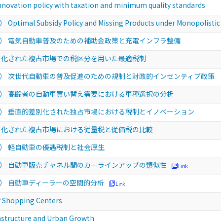
ion policy with taxation and minimum quality standards
Subsidy Policy and Missing Products under Monopolistic 
） 電気自動車普及のための補助金政策と充電インフラ整備
別化された複占市場での税区分を用いた最適税制
） 次世代自動車の普及促進のための規制と財政的インセンティブ政策
） 高齢者の自動車買い替え需要における車種選択の分析
） 垂直的差別化された独占市場における税制とイノベーション
別化された複占市場における従量税と従価税の比較
） 軽自動車の優遇税制と社会厚生
） 自動車販売チャネル間のカーラインアップの類似性
） 自動車ディーラーの空間的分析
hopping Centers
ucture and Urban Growth