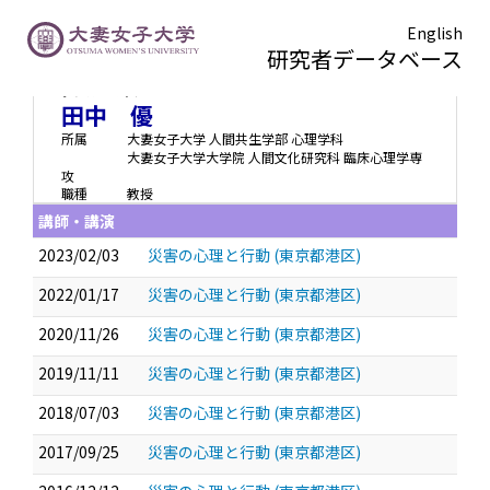
English
研究者データベース
タナカ マサシ
Tanaka Masashi
田中 優
所属
大妻女子大学 人間共生学部 心理学科
大妻女子大学大学院 人間文化研究科 臨床心理学専
攻
職種
教授
講師・講演
2023/02/03
災害の心理と行動 (東京都港区)
2022/01/17
災害の心理と行動 (東京都港区)
2020/11/26
災害の心理と行動 (東京都港区)
2019/11/11
災害の心理と行動 (東京都港区)
2018/07/03
災害の心理と行動 (東京都港区)
2017/09/25
災害の心理と行動 (東京都港区)