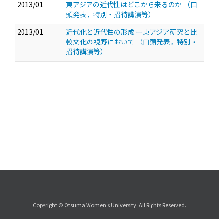
2013/01
東アジアの近代性はどこから来るのか
（口
頭発表，特別・招待講演等）
2013/01
近代化と近代性の形成 ー東アジア研究と比
較文化の視野において
（口頭発表，特別・
招待講演等）
Copyright © Otsuma Women's University. All Rights Reserved.