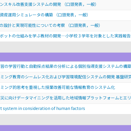
ョンスキル改善支援システムの開発
（口頭発表，一般）
た資産運用シミュレータの構築
（口頭発表，一般）
ムの設計と実現可能性についての考察
（口頭発表，一般）
ボットの仕組みを学ぶ教材の開発―小学校 3 学年を対象とした実践報
習の学習行動と自動採点結果の分析による個別指導支援システムの構築 基
ミング教育のシームレス化および学習環境配信システムの開発 基盤研究(
ラミング的思考を重視した授業改善可能な情報教育のシステム化
防災に向けデータマイニングを活用した地域情報プラットフォームとエ
t system in consideration of human factors