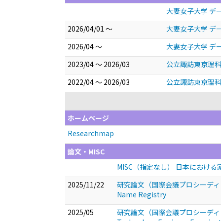
大妻女子大学 デ
2026/04/01 ～
大妻女子大学 デ
2026/04 ～
大妻女子大学 デ
2023/04 ～ 2026/03
公立諏訪東京理科
2022/04 ～ 2026/03
公立諏訪東京理科
ホームページ
Researchmap
論文・MISC
MISC（指定なし） 日本におけ
2025/11/22
研究論文（国際会議プロシーディングス） Buildi
Name Registry
2025/05
研究論文（国際会議プロシーディングス） A Stud