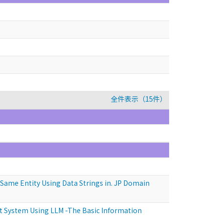
全件表示（15件）
Entity Using Data Strings in. JP Domain
stem Using LLM -The Basic Information