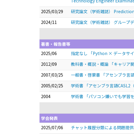
Technology Engineer Examinati
2025/03/29
研究論文（学術雑誌） Prediction of 1s
2024/11
研究論文（学術雑誌） グループ
著書・報告書等
2025/06
指定なし 「Python × データ
2012/09
教科書・概説・概論 「キャリア
2007/03/25
一般書・啓蒙書 「アセンブラ言語C
2005/02/25
学術書 「アセンブラ言語CASL2
2004
学術書 「パソコン嫌いでも学習を進
学会発表
2025/07/06
チャット履歴分類による問題提供