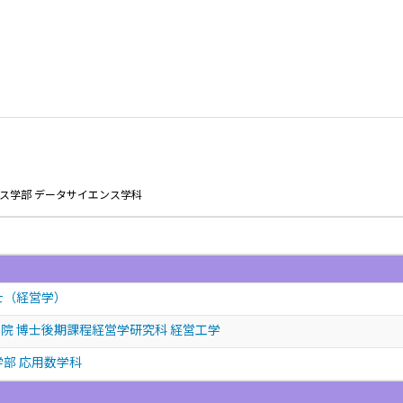
ス学部 データサイエンス学科
士（経営学）
院 博士後期課程経営学研究科 経営工学
学部 応用数学科