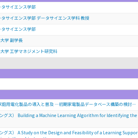
ータサイエンス学部
ータサイエンス学部 データサイエンス学科 教授
ータサイエンス学部
大学 副学長
大学 工学マネジメント研究科
る家庭用電化製品の導入と普及 ―初期家電製品データベース構築の検討―
ng a Machine Learning Algorithm for Identifying the Same 
y on the Design and Feasibility of a Learning Support Sy