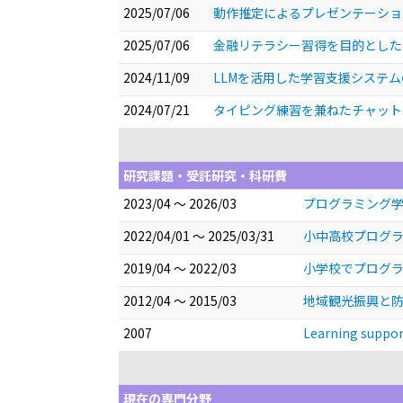
2025/07/06
動作推定によるプレゼンテーシ
2025/07/06
金融リテラシー習得を目的とし
2024/11/09
LLMを活用した学習支援システ
2024/07/21
タイピング練習を兼ねたチャット
研究課題・受託研究・科研費
2023/04 ～ 2026/03
プログラミング学
2022/04/01 ～ 2025/03/31
小中高校プログラ
2019/04 ～ 2022/03
小学校でプログ
2012/04 ～ 2015/03
地域観光振興と
2007
Learning suppor
現在の専門分野