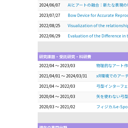
2024/06/07
AIとアートの融合：新たな表現
2023/07/27
Bow Device for Accurate Repro
2022/08/25
Visualization of the relationsh
2022/06/29
Evaluation of the Difference in
研究課題・受託研究・科研費
2022/04 ～ 2023/03
物理的なアート作
2021/04/01 ～ 2024/03/31
xR環境でのアー
2021/04 ～ 2022/03
弓型インターフェ
2020/04 ～ 2021/03
矢を使わない弓型
2020/03 ～ 2021/02
フィジカルe-S
現在の専門分野