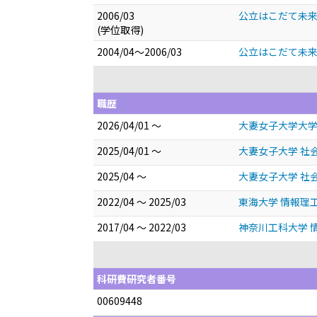
2006/03
公立はこだて未来
(学位取得)
2004/04～2006/03
公立はこだて未来
職歴
2026/04/01 ～
大妻女子大学大学
2025/04/01 ～
大妻女子大学 社
2025/04 ～
大妻女子大学 社
2022/04 ～ 2025/03
東海大学 情報理
2017/04 ～ 2022/03
神奈川工科大学 
科研費研究者番号
00609448