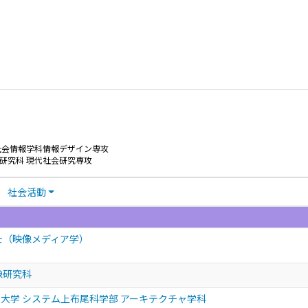
社会情報学科情報デザイン専攻
研究科 現代社会研究専攻
社会活動
士（映像メディア学）
像研究科
大学 システム上布尾科学部 アーキテクチャ学科