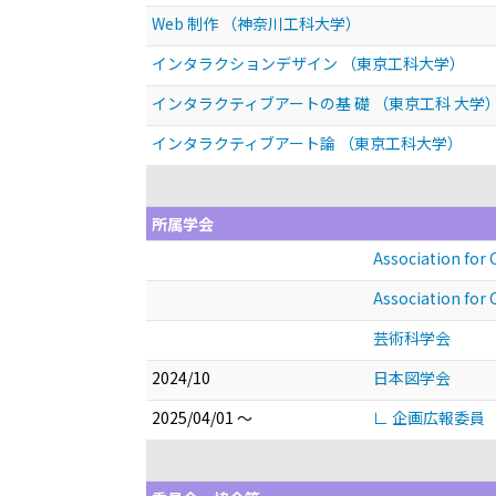
Web 制作 （神奈川⼯科⼤学）
インタラクションデザイン （東京⼯科⼤学）
インタラクティブアートの基 礎 （東京⼯科 ⼤学
インタラクティブアート論 （東京工科大学）
所属学会
Association for
Association fo
芸術科学会
2024/10
日本図学会
2025/04/01 ～
∟ 企画広報委員