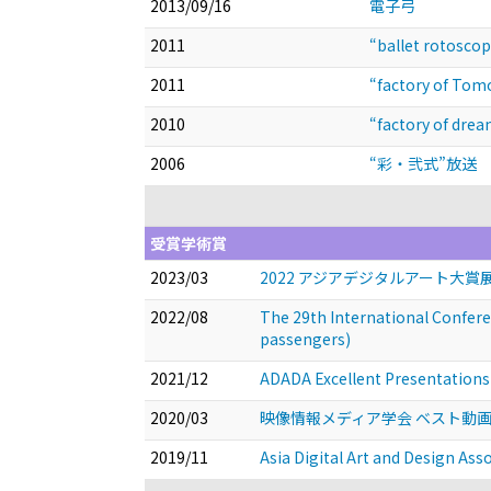
2013/09/16
電子弓
2011
“ballet rotosc
2011
“factory of
2010
“factory of 
2006
“彩・弐式”放送
受賞学術賞
2023/03
2022 アジアデジタルアート大賞展 FUKU
2022/08
The 29th International Confere
passengers)
2021/12
ADADA Excellent Presentations (
2020/03
映像情報メディア学会 ベスト動画コンテ
2019/11
Asia Digital Art and Design Ass