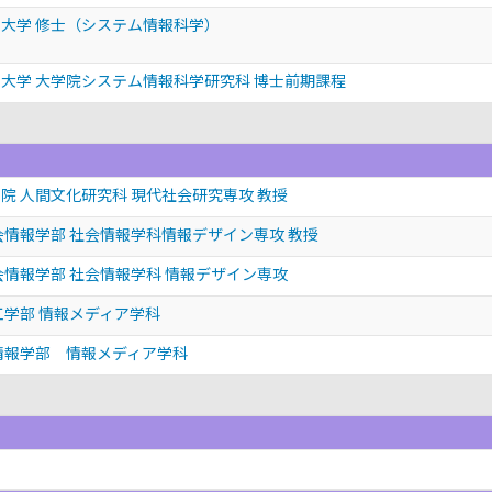
大学 修士（システム情報科学）
大学 大学院システム情報科学研究科 博士前期課程
院 人間文化研究科 現代社会研究専攻 教授
会情報学部 社会情報学科情報デザイン専攻 教授
会情報学部 社会情報学科 情報デザイン専攻
工学部 情報メディア学科
情報学部 情報メディア学科