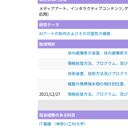
メディアアート、インタラクティブコンテンツ, ゲーム
応用)
研究テーマ
AIアートの制作およびその可能性の模索
取得特許
体内画像表示装置、体内画像表示方
情報処理方法、プログラム、及び情報
投影装置、投影方法及びプログラム 
複数の携帯端末間の相対的位置、角
2021/12/27
情報処理方法、プログラム、及び情報
担当経験のある科目
IT基礎 （神奈川⼯科⼤学）