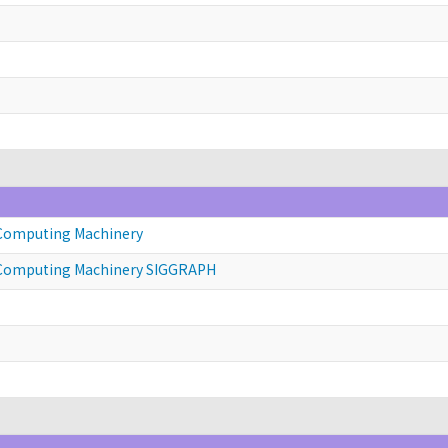
）
 Computing Machinery
r Computing Machinery SIGGRAPH