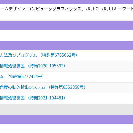
デザイン, コンピュータグラフィックス、xR, HCI, xR, UI キー
法及びプログラム （特許第6765662号）
処理装置 （特願2020-105593）
（特許第6772424号）
度の動的検出システム （特許第6553858号）
処理装置 （特開2021-194481）