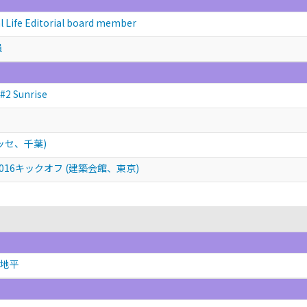
al Life Editorial board member
員
#2 Sunrise
メッセ、千葉)
ds2016キックオフ (建築会館、東京)
フ
の地平