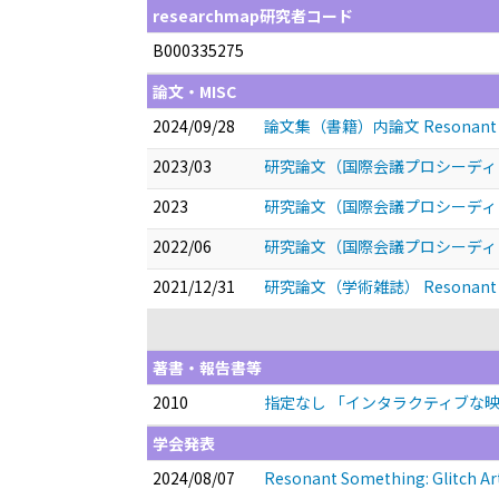
researchmap研究者コード
B000335275
論文・MISC
2024/09/28
論文集（書籍）内論文 Resonant Someth
2023/03
研究論文（国際会議プロシーディングス） Visua
2023
研究論文（国際会議プロシーディングス） Bow 
2022/06
研究論文（国際会議プロシーディングス） Evalua
2021/12/31
研究論文（学術雑誌） Resonant
著書・報告書等
2010
指定なし 「インタラクティブな
学会発表
2024/08/07
Resonant Something: Glitch Ar