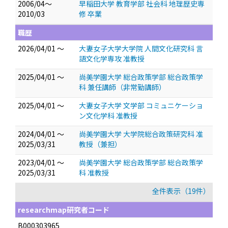
2006/04～
早稲田大学 教育学部 社会科 地理歴史専
2010/03
修 卒業
職歴
2026/04/01 ～
大妻女子大学大学院 人間文化研究科 言
語文化学専攻 准教授
2025/04/01 ～
尚美学園大学 総合政策学部 総合政策学
科 兼任講師（非常勤講師）
2025/04/01 ～
大妻女子大学 文学部 コミュニケーショ
ン文化学科 准教授
2024/04/01 ～
尚美学園大学 大学院総合政策研究科 准
2025/03/31
教授（兼担）
2023/04/01 ～
尚美学園大学 総合政策学部 総合政策学
2025/03/31
科 准教授
全件表示（19件）
researchmap研究者コード
B000303965