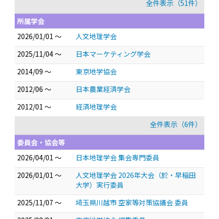
全件表示（51件）
所属学会
2026/01/01 ～
人文地理学会
2025/11/04 ～
日本マーケティング学会
2014/09 ～
東京地学協会
2012/06 ～
日本農業経済学会
2012/01 ～
経済地理学会
全件表示（6件）
委員会・協会等
2026/04/01 ～
日本地理学会 集会専門委員
2026/01/01 ～
人文地理学会 2026年大会（於・早稲田
大学）実行委員
2025/11/07 ～
埼玉県川越市 空家等対策協議会 委員