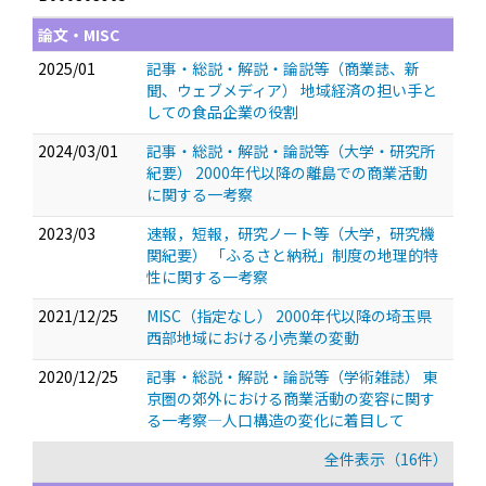
論文・MISC
2025/01
記事・総説・解説・論説等（商業誌、新
聞、ウェブメディア） 地域経済の担い手と
しての食品企業の役割
2024/03/01
記事・総説・解説・論説等（大学・研究所
紀要） 2000年代以降の離島での商業活動
に関する一考察
2023/03
速報，短報，研究ノート等（大学，研究機
関紀要） 「ふるさと納税」制度の地理的特
性に関する一考察
2021/12/25
MISC（指定なし） 2000年代以降の埼玉県
西部地域における小売業の変動
2020/12/25
記事・総説・解説・論説等（学術雑誌） 東
京圏の郊外における商業活動の変容に関す
る一考察―人口構造の変化に着目して
全件表示（16件）