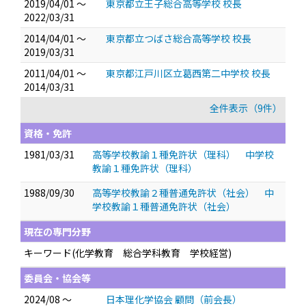
2019/04/01 ～
東京都立王子総合高等学校 校長
2022/03/31
2014/04/01 ～
東京都立つばさ総合高等学校 校長
2019/03/31
2011/04/01 ～
東京都江戸川区立葛西第二中学校 校長
2014/03/31
全件表示（9件）
資格・免許
1981/03/31
高等学校教諭１種免許状（理科） 中学校
教諭１種免許状（理科）
1988/09/30
高等学校教諭２種普通免許状（社会） 中
学校教諭１種普通免許状（社会）
現在の専門分野
キーワード(化学教育 総合学科教育 学校経営)
委員会・協会等
2024/08 ～
日本理化学協会 顧問（前会長）