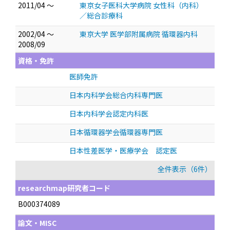
2011/04 ～
東京女子医科大学病院 女性科（内科）
／総合診療科
2002/04 ～
東京大学 医学部附属病院 循環器内科
2008/09
資格・免許
医師免許
日本内科学会総合内科専門医
日本内科学会認定内科医
日本循環器学会循環器専門医
日本性差医学・医療学会 認定医
全件表示（6件）
researchmap研究者コード
B000374089
論文・MISC