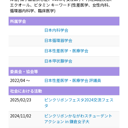
エクオール、ビタミン キーワード(性差医学、女性内科、
循環器内科学、臨床医学)
所属学会
日本内科学会
日本循環器学会
日本性差医学・医療学会
日本甲状腺学会
委員会・協会等
2022/04 ～
日本性差医学・医療学会 評議員
社会における活動
2025/02/23
ピンクリボンフェスタ2024交流フェス
タ
2024/11/02
ピンクリボンかながわスチューデント
アクション in 鎌倉女子大