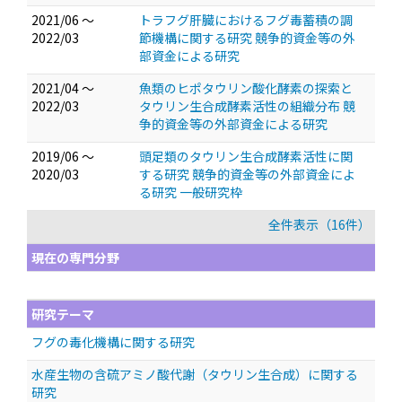
2021/06 ～
トラフグ肝臓におけるフグ毒蓄積の調
2022/03
節機構に関する研究 競争的資金等の外
部資金による研究
2021/04 ～
魚類のヒポタウリン酸化酵素の探索と
2022/03
タウリン生合成酵素活性の組織分布 競
争的資金等の外部資金による研究
2019/06 ～
頭足類のタウリン生合成酵素活性に関
2020/03
する研究 競争的資金等の外部資金によ
る研究 一般研究枠
全件表示（16件）
現在の専門分野
研究テーマ
フグの毒化機構に関する研究
水産生物の含硫アミノ酸代謝（タウリン生合成）に関する
研究