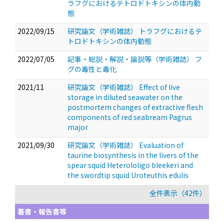
ラフグにおけるテトロドトキシンの体内動
態
2022/09/15
研究論文（学術雑誌） トラフグにおけるテ
トロドトキシンの体内動態
2022/07/05
記事・総説・解説・論説等（学術雑誌） フ
グの毒性と毒化
2021/11
研究論文（学術雑誌） Effect of live
storage in diluted seawater on the
postmortem changes of extractive flesh
components of red seabream Pagrus
major
2021/09/30
研究論文（学術雑誌） Evaluation of
taurine biosynthesis in the livers of the
spear squid Heterololigo bleekeri and
the swordtip squid Uroteuthis edulis
全件表示（42件）
著書・報告書等