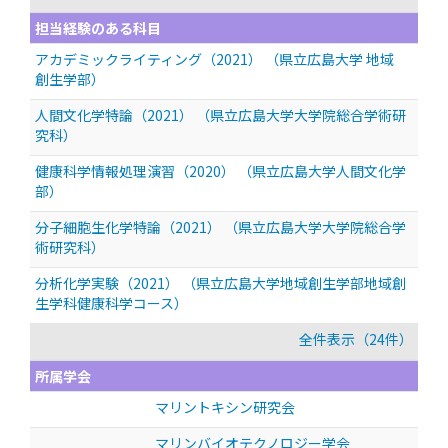
担当経験のある科目
アカデミックライティング（2021） （県立広島大学 地域
創生学部）
人間文化学特論（2021） （県立広島大学大学院総合学術研
究科）
健康科学情報処理演習（2020） （県立広島大学人間文化学
部）
分子細胞生化学特論（2021） （県立広島大学大学院総合学
術研究科）
分析化学実験（2021） （県立広島大学地域創生学部地域創
生学科健康科学コース）
全件表示（24件）
所属学会
マリントキシン研究会
マリンバイオテクノロジー学会