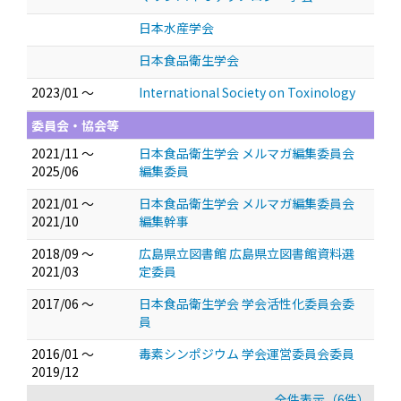
日本水産学会
日本食品衛生学会
2023/01 ～
International Society on Toxinology
委員会・協会等
2021/11 ～
日本食品衛生学会 メルマガ編集委員会
2025/06
編集委員
2021/01 ～
日本食品衛生学会 メルマガ編集委員会
2021/10
編集幹事
2018/09 ～
広島県立図書館 広島県立図書館資料選
2021/03
定委員
2017/06 ～
日本食品衛生学会 学会活性化委員会委
員
2016/01 ～
毒素シンポジウム 学会運営委員会委員
2019/12
全件表示（6件）