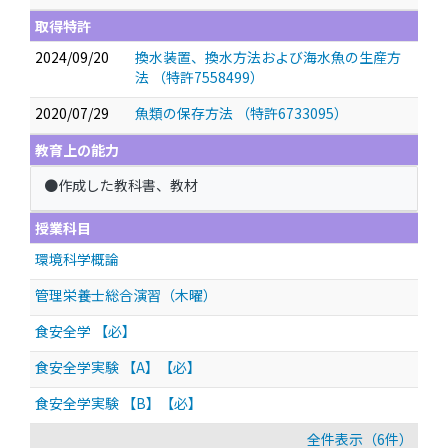
取得特許
2024/09/20
換水装置、換水方法および海水魚の生産方
法 （特許7558499）
2020/07/29
魚類の保存方法 （特許6733095）
教育上の能力
●作成した教科書、教材
授業科目
環境科学概論
管理栄養士総合演習（木曜）
食安全学 【必】
食安全学実験 【A】【必】
食安全学実験 【B】【必】
全件表示（6件）