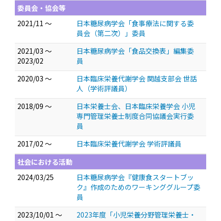
委員会・協会等
2021/11 ～
日本糖尿病学会「食事療法に関する委
員会（第二次）」委員
2021/03 ～
日本糖尿病学会「食品交換表」編集委
2023/02
員
2020/03 ～
日本臨床栄養代謝学会 関越支部会 世話
人（学術評議員）
2018/09 ～
日本栄養士会、日本臨床栄養学会 小児
専門管理栄養士制度合同協議会実行委
員
2017/02 ～
日本臨床栄養代謝学会 学術評議員
社会における活動
2024/03/25
日本糖尿病学会『健康食スタートブッ
ク』作成のためのワーキンググループ委
員
2023/10/01 ～
2023年度「小児栄養分野管理栄養士・