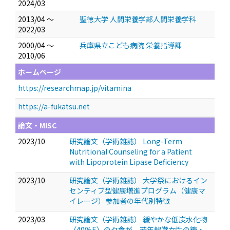
2024/03
2013/04 ～
聖徳大学 人間栄養学部人間栄養学科
2022/03
2000/04 ～
兵庫県立こども病院 栄養指導課
2010/06
ホームページ
https://researchmap.jp/vitamina
https://a-fukatsu.net
論文・MISC
2023/10
研究論文（学術雑誌） Long-Term
Nutritional Counseling for a Patient
with Lipoprotein Lipase Deficiency
2023/10
研究論文（学術雑誌） 大学祭におけるイン
センティブ型健康増進プログラム（健康マ
イレージ）参加者の年代別特徴
2023/03
研究論文（学術雑誌） 緩やかな低炭水化物
（40％E）の夕食が、若年健常女性の糖・