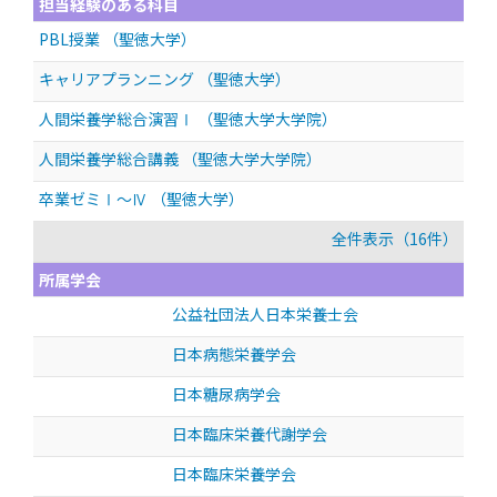
担当経験のある科目
PBL授業 （聖徳大学）
キャリアプランニング （聖徳大学）
人間栄養学総合演習Ⅰ （聖徳大学大学院）
人間栄養学総合講義 （聖徳大学大学院）
卒業ゼミⅠ～Ⅳ （聖徳大学）
全件表示（16件）
所属学会
公益社団法人日本栄養士会
日本病態栄養学会
日本糖尿病学会
日本臨床栄養代謝学会
日本臨床栄養学会