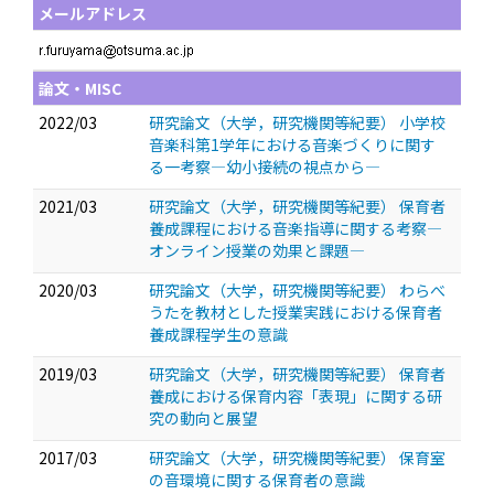
メールアドレス
論文・MISC
2022/03
研究論文（大学，研究機関等紀要） 小学校
音楽科第1学年における音楽づくりに関す
る一考察—幼小接続の視点から―
2021/03
研究論文（大学，研究機関等紀要） 保育者
養成課程における音楽指導に関する考察―
オンライン授業の効果と課題―
2020/03
研究論文（大学，研究機関等紀要） わらべ
うたを教材とした授業実践における保育者
養成課程学生の意識
2019/03
研究論文（大学，研究機関等紀要） 保育者
養成における保育内容「表現」に関する研
究の動向と展望
2017/03
研究論文（大学，研究機関等紀要） 保育室
の音環境に関する保育者の意識