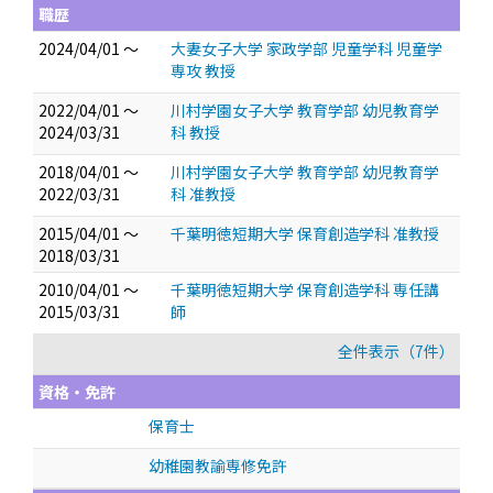
職歴
2024/04/01 ～
大妻女子大学 家政学部 児童学科 児童学
専攻 教授
2022/04/01 ～
川村学園女子大学 教育学部 幼児教育学
2024/03/31
科 教授
2018/04/01 ～
川村学園女子大学 教育学部 幼児教育学
2022/03/31
科 准教授
2015/04/01 ～
千葉明徳短期大学 保育創造学科 准教授
2018/03/31
2010/04/01 ～
千葉明徳短期大学 保育創造学科 専任講
2015/03/31
師
全件表示（7件）
資格・免許
保育士
幼稚園教諭専修免許