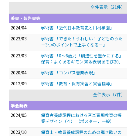
全件表示（21件）
著書・報告書等
2024/04
学術書 「近代日本教育史と川村学園」
2023/03
学術書 「できた！うれしい！子どものうた
－3つのポイントで上手くなる－」
2023/03
学術書 「0～6歳児「創造性を豊かにする」
保育：よくあるギモン30＆表現あそび20」
2020/04
学術書 「コンパス音楽表現」
2012/09
学術書 「教育・保育実習と実習指導」
全件表示（7件）
学会発表
2024/05
保育者養成課程における音楽表現教育の授
業デザイン（４）
（ポスター，一般）
2023/10
保育士・教員養成課程のための弾き歌いの