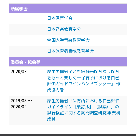
所属学会
日本保育学会
日本音楽教育学会
全国大学音楽教育学会
日本保育者養成教育学会
委員会・協会等
2020/03
厚生労働省子ども家庭局保育課『保育
をもっと楽しく―保育所における自己
評価ガイドラインハンドブック―』 作
成協力者
2019/08 ～
厚生労働省「保育所における自己評価
2020/03
ガイドライン【改訂版】（試案）」の
試行検証に関する訪問調査研究 事業構
成員