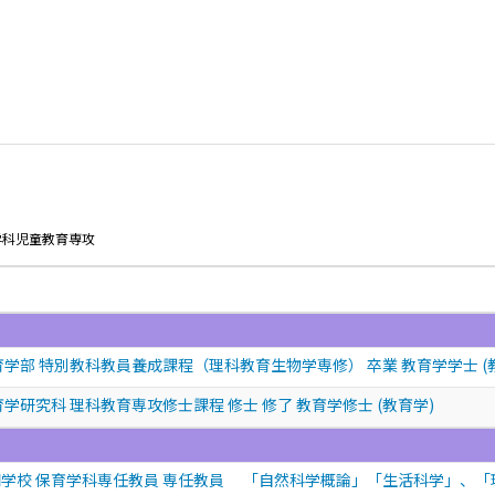
学科児童教育専攻
育学部 特別教科教員養成課程（理科教育生物学専修） 卒業 教育学学士 (
学研究科 理科教育専攻修士課程 修士 修了 教育学修士 (教育学)
学校 保育学科専任教員 専任教員 「自然科学概論」「生活科学」、