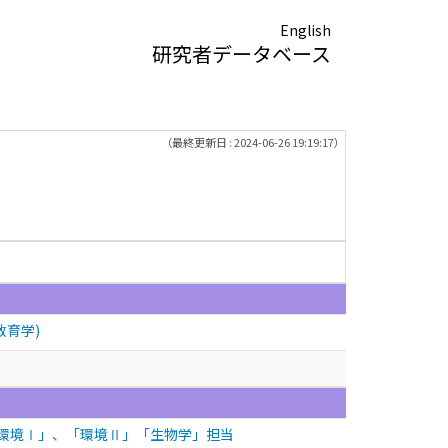
English
研究者データベース
（最終更新日 : 2024-06-26 19:19:17）
教育学)
「環境Ⅰ」、「環境Ⅱ」「生物学」担当