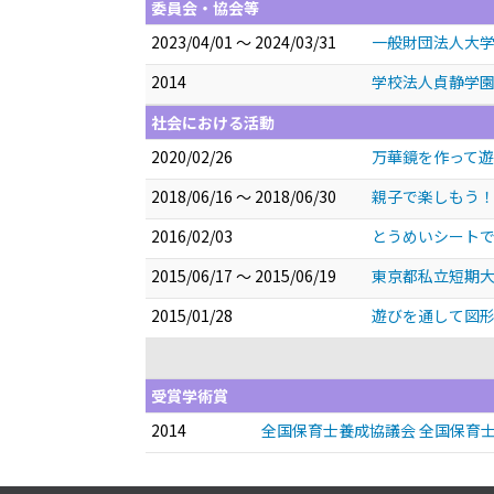
委員会・協会等
2023/04/01 ～ 2024/03/31
一般財団法人大学
2014
学校法人貞静学園
社会における活動
2020/02/26
万華鏡を作って
2018/06/16 ～ 2018/06/30
親子で楽しもう
2016/02/03
とうめいシート
2015/06/17 ～ 2015/06/19
東京都私立短期
2015/01/28
遊びを通して図
受賞学術賞
2014
全国保育士養成協議会 全国保育