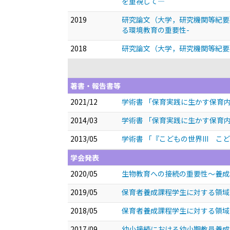
を重視して―
2019
研究論文（大学，研究機関等紀要
る環境教育の重要性-
2018
研究論文（大学，研究機関等紀要
著書・報告書等
2021/12
学術書 「保育実践に生かす保育
2014/03
学術書 「保育実践に生かす保育
2013/05
学術書 「『こどもの世界III 
学会発表
2020/05
生物教育への接続の重要性～養
2019/05
保育者養成課程学生に対する領域
2018/05
保育者養成課程学生に対する領域
2017/09
幼小接続における幼小期教員養成