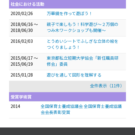
社会における活動
2020/02/26
万華鏡を作って遊ぼう！
2018/06/16 ～
親子で楽しもう！科学遊び～２万個の
2018/06/30
つみ木ワークショップも開催～
2016/02/03
とうめいシートでふしぎな立体の絵を
つくりましょう！
2015/06/17 ～
東京都私立短期大学協会「新任職員研
2015/06/19
修会」委員
2015/01/28
遊びを通して図形を理解する
全件表示（11件）
受賞学術賞
2014
全国保育士養成協議会 全国保育士養成協議
会会長表彰受賞