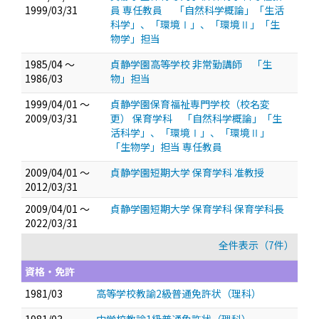
1999/03/31
員 専任教員 「自然科学概論」「生活
科学」、「環境Ⅰ」、「環境Ⅱ」「生
物学」担当
1985/04 ～
貞静学園高等学校 非常勤講師 「生
1986/03
物」担当
1999/04/01 ～
貞静学園保育福祉専門学校（校名変
2009/03/31
更） 保育学科 「自然科学概論」「生
活科学」、「環境Ⅰ」、「環境Ⅱ」
「生物学」担当 専任教員
2009/04/01 ～
貞静学園短期大学 保育学科 准教授
2012/03/31
2009/04/01 ～
貞静学園短期大学 保育学科 保育学科長
2022/03/31
全件表示（7件）
資格・免許
1981/03
高等学校教諭2級普通免許状（理科）