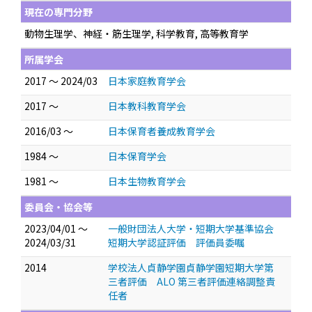
現在の専門分野
動物生理学、神経・筋生理学, 科学教育, 高等教育学
所属学会
2017 ～ 2024/03
日本家庭教育学会
2017 ～
日本教科教育学会
2016/03 ～
日本保育者養成教育学会
1984 ～
日本保育学会
1981 ～
日本生物教育学会
委員会・協会等
2023/04/01 ～
一般財団法人大学・短期大学基準協会
2024/03/31
短期大学認証評価 評価員委嘱
2014
学校法人貞静学園貞静学園短期大学第
三者評価 ALO 第三者評価連絡調整責
任者