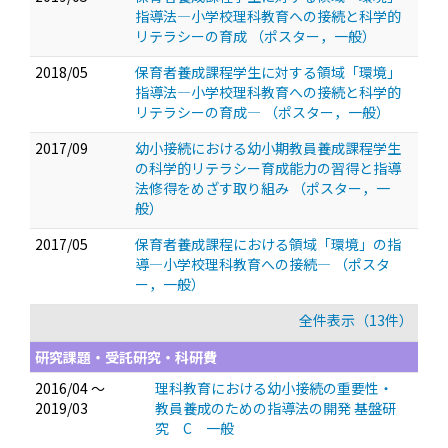
指導法―小学校理科教育への接続と科学的
リテラシーの育成
（ポスター，一般）
2018/05
保育者養成課程学生に対する領域「環境」
指導法―小学校理科教育への接続と科学的
リテラシーの育成―
（ポスター，一般）
2017/09
幼小接続における幼小期教員養成課程学生
の科学的リテラシー育成能力の習得と指導
法修得をめざす取り組み
（ポスター，一
般）
2017/05
保育者養成課程における領域「環境」の指
導―小学校理科教育への接続―
（ポスタ
ー，一般）
全件表示（13件）
研究課題・受託研究・科研費
2016/04 ～
理科教育における幼小接続の重要性・
2019/03
教員養成のための指導法の開発 基盤研
究 C 一般