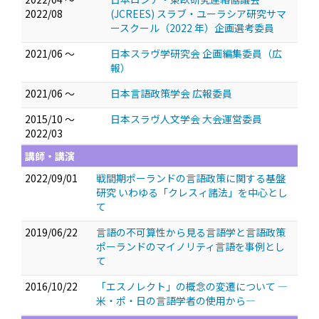
2022/08
(JCREES) スラブ・ユーラシア研究サマ
ースクール（2022 年）企画選考委員
2021/06 ～
日本スラヴ学研究会 企画編集委員（広
報）
2021/06 ～
日本言語政策学会 広報委員
2015/10 ～
日本スラヴ人文学会 大会運営委員
2022/03
講師・講演
2022/09/01
戦間期ポーランドの言語政策に関する基盤
研究 いわゆる「クレスィ諸法」を中心とし
て
2019/06/22
言語の不可算性から見る言語学と言語政策
ポーランドのマイノリティ言語を事例とし
て
2016/10/22
「エスノレクト」の概念の変遷について ―
米・ポ・日の言語学者の使用から―