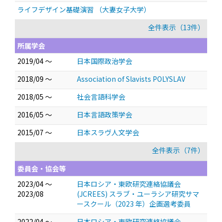
ライフデザイン基礎演習 （大妻女子大学）
全件表示（13件）
所属学会
2019/04 ～
日本国際政治学会
2018/09 ～
Association of Slavists POLYSLAV
2018/05 ～
社会言語科学会
2016/05 ～
日本言語政策学会
2015/07 ～
日本スラヴ人文学会
全件表示（7件）
委員会・協会等
2023/04 ～
日本ロシア・東欧研究連絡協議会
2023/08
(JCREES) スラブ・ユーラシア研究サマ
ースクール（2023 年）企画選考委員
2022/04 ～
日本ロシア・東欧研究連絡協議会