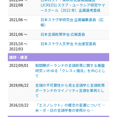
2022/08
(JCREES) スラブ・ユーラシア研究サマ
ースクール（2022 年）企画選考委員
2021/06 ～
日本スラヴ学研究会 企画編集委員（広
報）
2021/06 ～
日本言語政策学会 広報委員
2015/10 ～
日本スラヴ人文学会 大会運営委員
2022/03
講師・講演
2022/09/01
戦間期ポーランドの言語政策に関する基盤
研究 いわゆる「クレスィ諸法」を中心とし
て
2019/06/22
言語の不可算性から見る言語学と言語政策
ポーランドのマイノリティ言語を事例とし
て
2016/10/22
「エスノレクト」の概念の変遷について ―
米・ポ・日の言語学者の使用から―