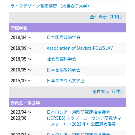
ライフデザイン基礎演習 （大妻女子大学）
全件表示（13件）
所属学会
2019/04 ～
日本国際政治学会
2018/09 ～
Association of Slavists POLYSLAV
2018/05 ～
社会言語科学会
2016/05 ～
日本言語政策学会
2015/07 ～
日本スラヴ人文学会
全件表示（7件）
委員会・協会等
2023/04 ～
日本ロシア・東欧研究連絡協議会
2023/08
(JCREES) スラブ・ユーラシア研究サマ
ースクール（2023 年）企画選考委員
2022/04 ～
日本ロシア・東欧研究連絡協議会