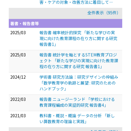
害・ケアの対象・改善方法に着目して―
全件表示（95件）
著書・報告書等
2025/03
報告書 確率統計的探究 「新たな学びの実
現に向けた教育課程の在り方に関する研究
報告書1」
2025/03
報告書 統計学を軸とするSTEM教育プロジ
ェクト 「新たな学びの実現に向けた教育課
程の在り方に関する研究 報告書1」
2024/12
学術書 研究方法論：研究デザインの枠組み
「数学教育学の軌跡と展望 : 研究のための
ハンドブック」
2022/03
報告書 ニュージーランド 「学校における
教育課程編成の実証的研究 報告書4」
2021/03
教科書・概説・概論 データの分析 「新し
い算数教育の理論と実践」