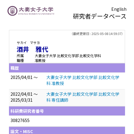
English
研究者データベース
TOPページ
> 酒井 雅代
（最終更新日 : 2025-05-08 14:59:37）
サカイ マサヨ
酒井 雅代
所属
大妻女子大学 比較文化学部 比較文化学科
職種
准教授
職歴
2025/04/01 ～
大妻女子大学 比較文化学部 比較文化学
科 准教授
2022/04/01 ～
大妻女子大学 比較文化学部 比較文化学
2025/03/31
科 専任講師
科研費研究者番号
30827655
論文・MISC