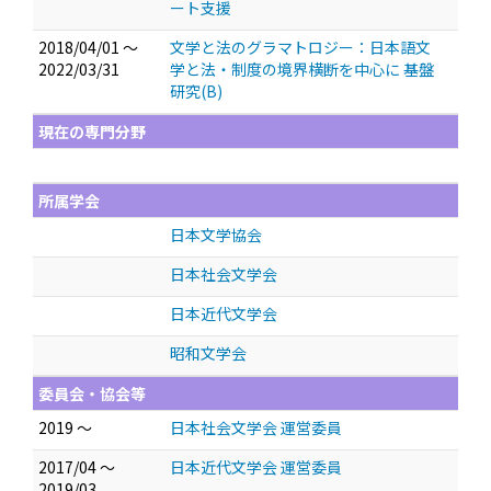
ート支援
2018/04/01 ～
文学と法のグラマトロジー：日本語文
2022/03/31
学と法・制度の境界横断を中心に 基盤
研究(B)
現在の専門分野
所属学会
日本文学協会
日本社会文学会
日本近代文学会
昭和文学会
委員会・協会等
2019 ～
日本社会文学会 運営委員
2017/04 ～
日本近代文学会 運営委員
2019/03