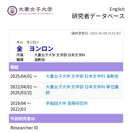
English
研究者データベース
TOPページ
> 金 ヨンロン
（最終更新日 : 2025-05-08 14:33:43）
キム ヨンロン
金 ヨンロン
所属
大妻女子大学 文学部 日本文学科
職種
准教授
職歴
2025/04/01 ～
大妻女子大学 文学部 日本文学科 准教授
2022/04/01 ～
大妻女子大学 文学部 日本文学科 専任講
2025/03/31
師
2019/04 ～
早稲田大学 高等研究所
2022/03
外部研究者ID
Researcher ID