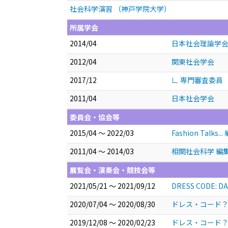
社会科学演習 （神戸学院大学）
所属学会
2014/04
日本社会理論学
2012/04
関東社会学会
2017/12
∟ 専門審査委員
2011/04
日本社会学会
委員会・協会等
2015/04 ～ 2022/03
Fashion Talks.
2011/04 ～ 2014/03
相関社会科学 編
展覧会・演奏会・競技会等
2021/05/21 ～ 2021/09/12
DRESS CODE: DA
2020/07/04 ～ 2020/08/30
ドレス・コード？
2019/12/08 ～ 2020/02/23
ドレス・コード？―