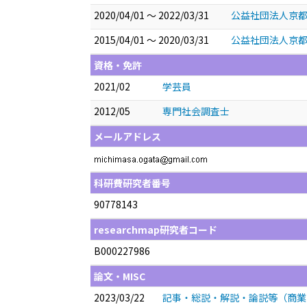
2020/04/01 ～ 2022/03/31
公益社団法人京都
2015/04/01 ～ 2020/03/31
公益社団法人京都
資格・免許
2021/02
学芸員
2012/05
専門社会調査士
メールアドレス
科研費研究者番号
90778143
researchmap研究者コード
B000227986
論文・MISC
2023/03/22
記事・総説・解説・論説等（商業