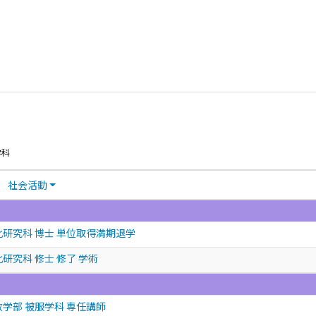
学科
社会活動
化研究科 博士 単位取得満期退学
研究科 修士 修了 学術
政学部 被服学科 専任講師