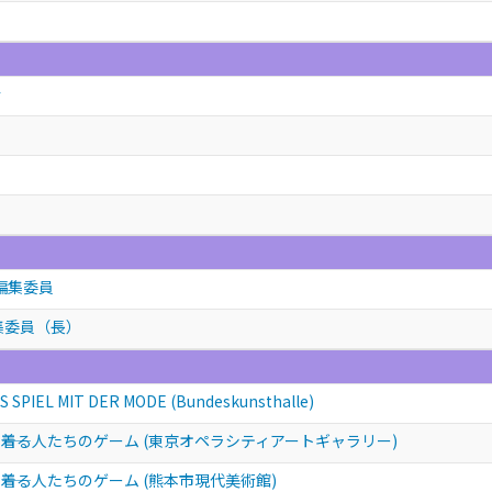
会
.. 編集委員
集委員（長）
S SPIEL MIT DER MODE (Bundeskunsthalle)
――着る人たちのゲーム (東京オペラシティアートギャラリー)
―着る人たちのゲーム (熊本市現代美術館)