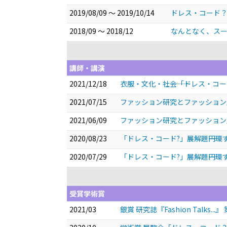
2019/08/09 ～ 2019/10/14
ドレス・コード？―
2018/09 ～ 2018/12
なんとなく、スーツ
講師・講演
2021/12/18
衣服・文化・社会――「ドレス・コ
2021/07/15
ファッション研究とファッション
2021/06/09
ファッション研究とファッション展
2020/08/23
「ドレス・コード?」展解題――円
2020/07/29
「ドレス・コード?」展解題――円
受賞学術賞
2021/03
銀賞 研究誌『Fashion Talks.