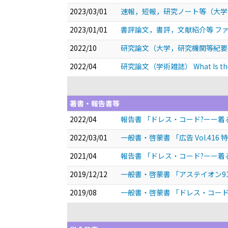
2023/03/01
速報，短報，研究ノート等（大学，
2023/01/01
書評論文，書評，文献紹介等 フ
2022/10
研究論文（大学，研究機関等紀要） 
2022/04
研究論文（学術雑誌） What Is the Newn
著書・報告書等
2022/04
報告書 「ドレス・コード?ーー
2022/03/01
一般書・啓蒙書 「広告 Vol.416
2021/04
報告書 「ドレス・コード?ーー
2019/12/12
一般書・啓蒙書 「アステイオン91
2019/08
一般書・啓蒙書 「ドレス・コード?