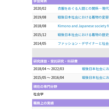
学会発表
2020/02
衣服をめぐる人間との関係―現
2019/08
戦後日本社会における着物の変容―
2018/08
Kimono and Japanese society fr
2015/12
戦後日本社会における着物の歴
2014/05
ファッション・デザイナーと社
研究課題・受託研究・科研費
2018/04 ～ 2022/03
戦後日本社会におけ
2015/05 ～ 2016/04
戦後日本社会にお
現在の専門分野
社会学
職務上の実績