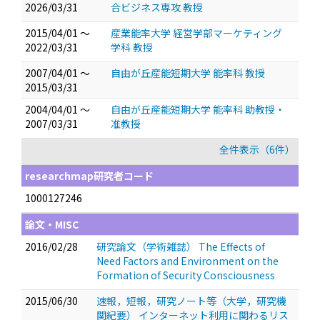
2026/03/31
合ビジネス専攻 教授
2015/04/01 ～
産業能率大学 経営学部マーケティング
2022/03/31
学科 教授
2007/04/01 ～
自由が丘産能短期大学 能率科 教授
2015/03/31
2004/04/01 ～
自由が丘産能短期大学 能率科 助教授・
2007/03/31
准教授
全件表示（6件）
researchmap研究者コード
1000127246
論文・MISC
2016/02/28
研究論文（学術雑誌） The Effects of
Need Factors and Environment on the
Formation of Security Consciousness
2015/06/30
速報，短報，研究ノート等（大学，研究機
関紀要） インターネット利用に関わるリス