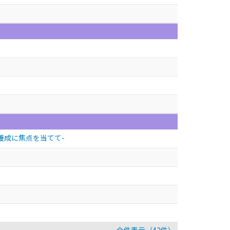
養成に焦点を当てて-