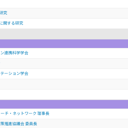
研究
に関する研究
ョン連携科学学会
会
リテーション学会
コーチ・ネットワーク 理事長
策推進協議会 委員長