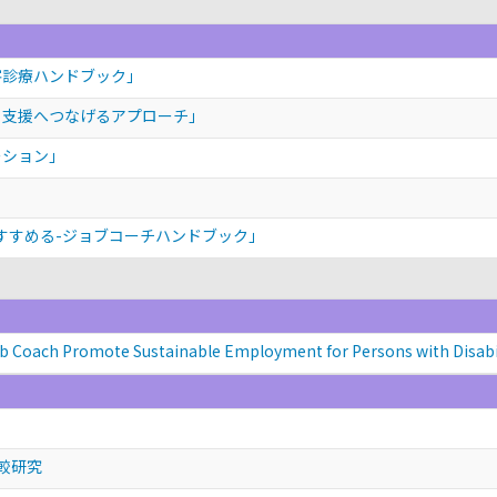
害診療ハンドブック」
と支援へつなげるアプローチ」
ーション」
をすすめる-ジョブコーチハンドブック」
 Coach Promote Sustainable Employment for Persons with Disabi
較研究