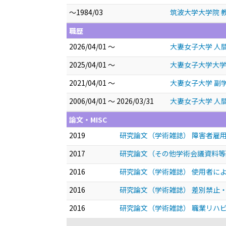
～1984/03
筑波大学大学院 教
職歴
2026/04/01 ～
大妻女子大学 人
2025/04/01 ～
大妻女子大学大学
2021/04/01 ～
大妻女子大学 副
2006/04/01 ～ 2026/03/31
大妻女子大学 人
論文・MISC
2019
研究論文（学術雑誌） 障害者雇
2017
研究論文（その他学術会議資料等
2016
研究論文（学術雑誌） 使用者に
2016
研究論文（学術雑誌） 差別禁止
2016
研究論文（学術雑誌） 職業リハ