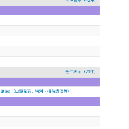
全件表示（42件）
全件表示（23件）
lities
（口頭発表，特別・招待講演等）