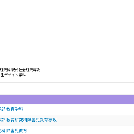
研究科 現代社会研究専攻
共生デザイン学科
学部 教育学科
学部 教育研究科障害児教育専攻
究科 障害児教育