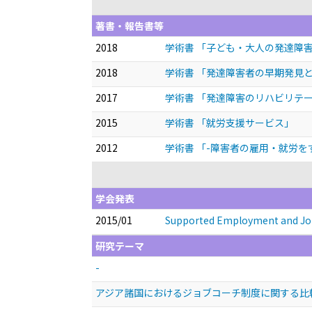
著書・報告書等
2018
学術書 「子ども・大人の発達障
2018
学術書 「発達障害者の早期発見
2017
学術書 「発達障害のリハビリテ
2015
学術書 「就労支援サービス」
2012
学術書 「-障害者の雇用・就労
学会発表
2015/01
Supported Employment and Job
研究テーマ
-
アジア諸国におけるジョブコーチ制度に関する比