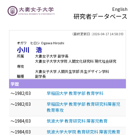
English
研究者データベース
TOPページ
> 小川 浩
（最終更新日 : 2026-04-17 14:58:39）
オガワ ヒロシ
Ogawa Hiroshi
小川 浩
所属
大妻女子大学 副学長
大妻女子大学大学院 人間文化研究科 現代社会研究
専攻
大妻女子大学 人間共生学部 共生デザイン学科
職種
副学長
学歴
～1982/03
早稲田大学 教育学部 教育学科
～1982/03
早稲田大学 教育学部 教育研究科障害児
教育専攻
～1984/03
筑波大学 教育研究科 障害児教育
～1984/03
筑波大学大学院 教育研究科 障害児教育