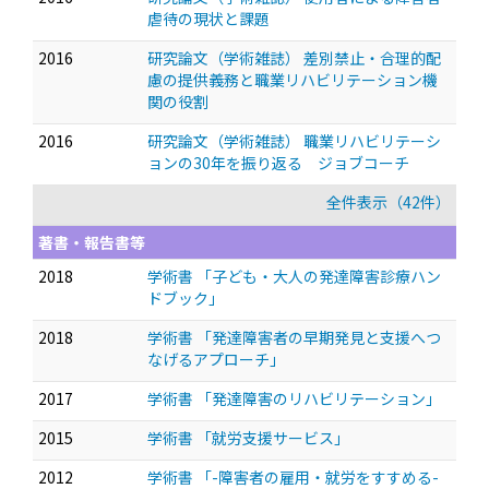
虐待の現状と課題
2016
研究論文（学術雑誌） 差別禁止・合理的配
慮の提供義務と職業リハビリテーション機
関の役割
2016
研究論文（学術雑誌） 職業リハビリテーシ
ョンの30年を振り返る ジョブコーチ
全件表示（42件）
著書・報告書等
2018
学術書 「子ども・大人の発達障害診療ハン
ドブック」
2018
学術書 「発達障害者の早期発見と支援へつ
なげるアプローチ」
2017
学術書 「発達障害のリハビリテーション」
2015
学術書 「就労支援サービス」
2012
学術書 「-障害者の雇用・就労をすすめる-