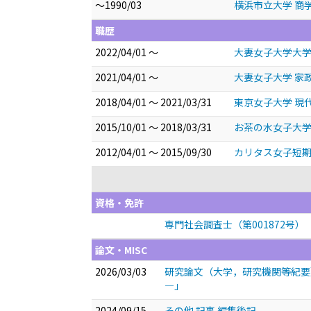
～1990/03
横浜市立大学 商学
職歴
2022/04/01 ～
大妻女子大学大学
2021/04/01 ～
大妻女子大学 家
2018/04/01 ～ 2021/03/31
東京女子大学 現
2015/10/01 ～ 2018/03/31
お茶の水女子大学
2012/04/01 ～ 2015/09/30
カリタス女子短期
資格・免許
専門社会調査士（第001872号）
論文・MISC
2026/03/03
研究論文（大学，研究機関等紀要
―」
2024/09/15
その他 記事 編集後記