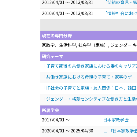
2012/04/01 ～ 2013/03/31
「父親の育児・家
2010/04/01 ～ 2013/03/31
「情報社会におけ
現在の専門分野
家政学、生活科学, 社会学（家族）, ジェンダ
研究テーマ
「子育て期後の共働き家族における妻のキャリア
「共働き家族における母親の子育て・家事のゲー
「IT社会の子育てと家族・友人関係：日本、韓
「ジェンダー・格差センシティブな働き方と生活
所属学会
2017/04/01 ～
日本家政学会
2020/04/01 ～ 2025/04/30
∟ 『日本家政学