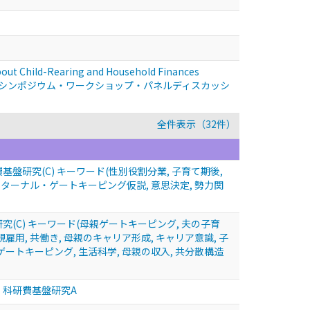
about Child-Rearing and Household Finances
シンポジウム・ワークショップ・パネルディスカッシ
全件表示（32件）
研究(C) キーワード(性別役割分業, 子育て期後,
 マターナル・ゲートキーピング仮説, 意思決定, 勢力関
C) キーワード(母親ゲートキーピング, 夫の子育
雇用, 共働き, 母親のキャリア形成, キャリア意識, 子
ゲートキーピング, 生活科学, 母親の収入, 共分散構造
 科研費基盤研究A