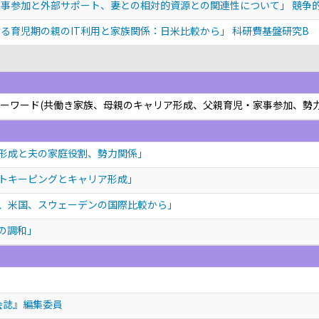
事参加と外部サポート、妻との相対的資源との関連性について」 競争的
る育児期の親のIT利用と家族関係：日米比較から」 科研費基盤研究B
ー キーワード(共働き家族、母親のキャリア形成、父親育児・家事参加、勢
形成と夫の家庭役割、勢力関係」
トキーピングとキャリア形成」
国、米国、スウェーデンの国際比較から」
の調和」
会誌』編集委員