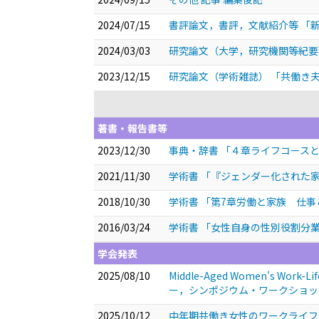
2024/07/15
書評論文，書評，文献紹介等 「
2024/03/03
研究論文（大学，研究機関等紀要
2023/12/15
研究論文（学術雑誌） 「共働き
著書・報告書等
2023/12/30
事典・辞書 「４章ライフコース
2021/11/30
学術書 「『ジェンダー化された
2018/10/30
学術書 「第7章労働と家族 仕事
2016/03/24
学術書 「女性自身の性別役割分
学会発表
2025/08/10
Middle-Aged Women's Work-Life
ー，シンポジウム・ワークショッ
2025/10/12
中年期共働き女性のワークライ