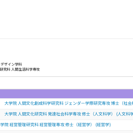
フデザイン学科
研究科 人間生活科学専攻
 大学院 人間文化創成科学研究科 ジェンダー学際研究専攻 博士（社会
 大学院 人間文化研究科 発達社会科学専攻 修士（人文科学） (人文科学
学院 経営管理研究科 経営管理専攻 修士（経営学） (経営学)