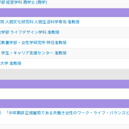
部 経営学科 商学士 (商学)
院 人間文化研究科 人間生活科学専攻 准教授
政学部 ライフデザイン学科 准教授
代教養学部・女性学研究所 特任准教授
 学生・キャリア支援センター 准教授
大学 准教授
） 「中年期非正規雇用である共働き女性のワーク・ライフ・バランス