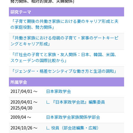
勢力関係、相対的資源、夫婦関係)
研究テーマ
「子育て期後の共働き家族における妻のキャリア形成と夫
の家庭役割、勢力関係」
「共働き家族における母親の子育て・家事のゲートキーピ
ングとキャリア形成」
「IT社会の子育てと家族・友人関係：日本、韓国、米国、
スウェーデンの国際比較から」
「ジェンダー・格差センシティブな働き方と生活の調和」
所属学会
2017/04/01 ～
日本家政学会
2020/04/01 ～
∟ 『日本家政学会誌』編集委員
2025/04/30
2009/04 ～
日本家政学会家族関係学部会
2024/10/26 ～
∟ 役員（部会誌編集・広報）