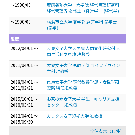
～1998/03
慶應義塾大学 大学院 経営管理研究科
経営管理専攻 修士（経営学） (経営学)
～1990/03
横浜市立大学 商学部 経営学科 商学士
(商学)
職歴
2022/04/01 ～
大妻女子大学大学院 人間文化研究科 人
間生活科学専攻 准教授
2021/04/01 ～
大妻女子大学 家政学部 ライフデザイン
学科 准教授
2018/04/01 ～
東京女子大学 現代教養学部・女性学研
2021/03/31
究所 特任准教授
2015/10/01 ～
お茶の水女子大学 学生・キャリア支援
2018/03/31
センター 准教授
2012/04/01 ～
カリタス女子短期大学 准教授
2015/09/30
全件表示（17件）