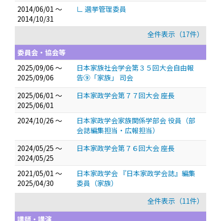
2014/06/01 ～
∟ 選挙管理委員
2014/10/31
全件表示（17件）
委員会・協会等
2025/09/06 ～
日本家族社会学会第３５回大会自由報
2025/09/06
告⑨「家族」 司会
2025/06/01 ～
日本家政学会第７７回大会 座長
2025/06/01
2024/10/26 ～
日本家政学会家族関係学部会 役員（部
会誌編集担当・広報担当）
2024/05/25 ～
日本家政学会第７６回大会 座長
2024/05/25
2021/05/01 ～
日本家政学会 『日本家政学会誌』編集
2025/04/30
委員（家族）
全件表示（11件）
講師・講演