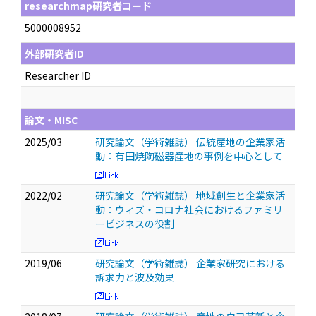
researchmap研究者コード
5000008952
外部研究者ID
Researcher ID
論文・MISC
2025/03
研究論文（学術雑誌） 伝統産地の企業家活
動：有田焼陶磁器産地の事例を中心として
2022/02
研究論文（学術雑誌） 地域創生と企業家活
動：ウィズ・コロナ社会におけるファミリ
ービジネスの役割
2019/06
研究論文（学術雑誌） 企業家研究における
訴求力と波及効果