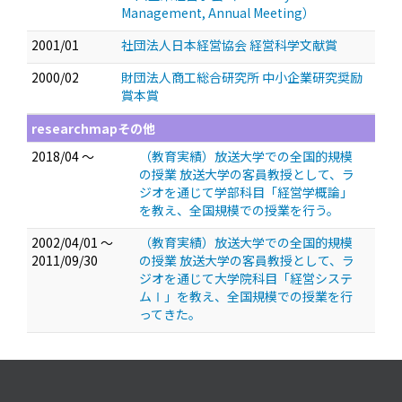
Management, Annual Meeting）
2001/01
社団法人日本経営協会 経営科学文献賞
2000/02
財団法人商工総合研究所 中小企業研究奨励
賞本賞
researchmapその他
2018/04 ～
（教育実績）放送大学での全国的規模
の授業 放送大学の客員教授として、ラ
ジオを通じて学部科目「経営学概論」
を教え、全国規模での授業を行う。
2002/04/01 ～
（教育実績）放送大学での全国的規模
2011/09/30
の授業 放送大学の客員教授として、ラ
ジオを通じて大学院科目「経営システ
ムⅠ」を教え、全国規模での授業を行
ってきた。