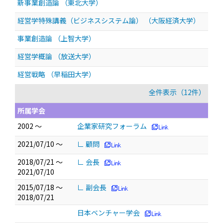
新事業創造論 （東北大学）
経営学特殊講義（ビジネスシステム論） （大阪経済大学）
事業創造論 （上智大学）
経営学概論 （放送大学）
経営戦略 （早稲田大学）
全件表示（12件）
所属学会
2002 ～
企業家研究フォーラム
2021/07/10 ～
∟ 顧問
2018/07/21 ～
∟ 会長
2021/07/10
2015/07/18 ～
∟ 副会長
2018/07/21
日本ベンチャー学会