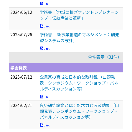
2024/06/12
学術書 「地域に根ざすアントレプレナーシ
ップ：伝統産業と革新」
2025/07/26
学術書 「新事業創造のマネジメント：創発
型システムの設計」
全件表示（31件）
学会発表
2025/07/12
企業家の育成と日本的な取引観
（口頭発
表，シンポジウム・ワークショップ・パネ
ルディスカッション等）
2024/02/21
良い研究論文とは：訴求力と波及効果
（口
頭発表，シンポジウム・ワークショップ・
パネルディスカッション等）