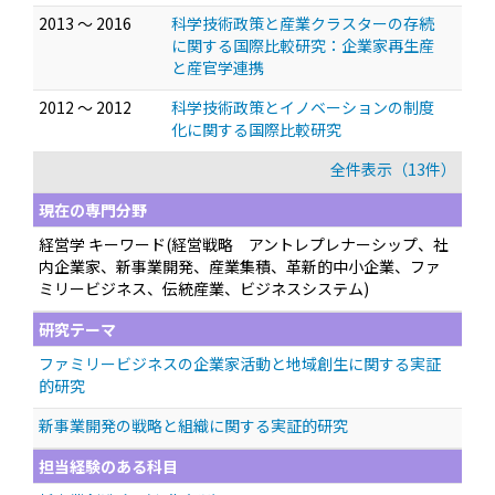
2013 ～ 2016
科学技術政策と産業クラスターの存続
に関する国際比較研究：企業家再生産
と産官学連携
2012 ～ 2012
科学技術政策とイノベーションの制度
化に関する国際比較研究
全件表示（13件）
現在の専門分野
経営学 キーワード(経営戦略 アントレプレナーシップ、社
内企業家、新事業開発、産業集積、革新的中小企業、ファ
ミリービジネス、伝統産業、ビジネスシステム)
研究テーマ
ファミリービジネスの企業家活動と地域創生に関する実証
的研究
新事業開発の戦略と組織に関する実証的研究
担当経験のある科目