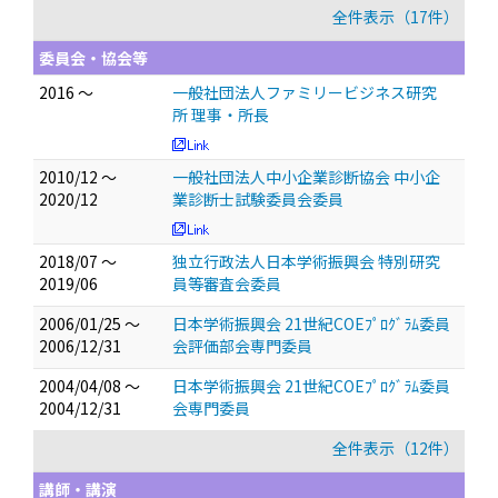
全件表示（17件）
委員会・協会等
2016 ～
一般社団法人ファミリービジネス研究
所 理事・所長
2010/12 ～
一般社団法人中小企業診断協会 中小企
2020/12
業診断士試験委員会委員
2018/07 ～
独立行政法人日本学術振興会 特別研究
2019/06
員等審査会委員
2006/01/25 ～
日本学術振興会 21世紀COEﾌﾟﾛｸﾞﾗﾑ委員
2006/12/31
会評価部会専門委員
2004/04/08 ～
日本学術振興会 21世紀COEﾌﾟﾛｸﾞﾗﾑ委員
2004/12/31
会専門委員
全件表示（12件）
講師・講演