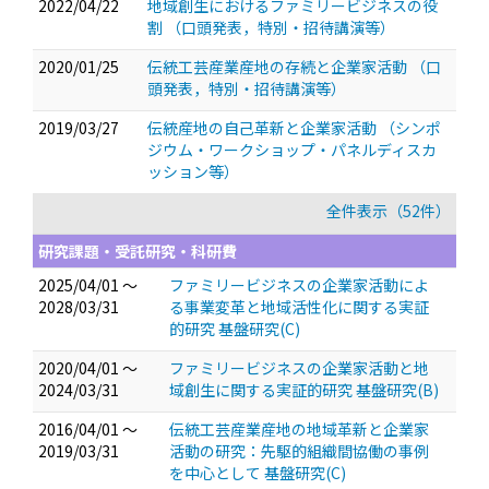
2022/04/22
地域創生におけるファミリービジネスの役
割
（口頭発表，特別・招待講演等）
2020/01/25
伝統工芸産業産地の存続と企業家活動
（口
頭発表，特別・招待講演等）
2019/03/27
伝統産地の自己革新と企業家活動
（シンポ
ジウム・ワークショップ・パネルディスカ
ッション等）
全件表示（52件）
研究課題・受託研究・科研費
2025/04/01 ～
ファミリービジネスの企業家活動によ
2028/03/31
る事業変革と地域活性化に関する実証
的研究 基盤研究(C)
2020/04/01 ～
ファミリービジネスの企業家活動と地
2024/03/31
域創生に関する実証的研究 基盤研究(B)
2016/04/01 ～
伝統工芸産業産地の地域革新と企業家
2019/03/31
活動の研究：先駆的組織間協働の事例
を中心として 基盤研究(C)