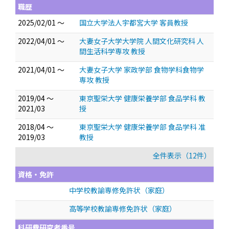
職歴
2025/02/01 ～
国立大学法人宇都宮大学 客員教授
2022/04/01 ～
大妻女子大学大学院 人間文化研究科 人
間生活科学専攻 教授
2021/04/01 ～
大妻女子大学 家政学部 食物学科食物学
専攻 教授
2019/04 ～
東京聖栄大学 健康栄養学部 食品学科 教
2021/03
授
2018/04 ～
東京聖栄大学 健康栄養学部 食品学科 准
2019/03
教授
全件表示（12件）
資格・免許
中学校教諭専修免許状（家庭）
高等学校教諭専修免許状（家庭）
科研費研究者番号