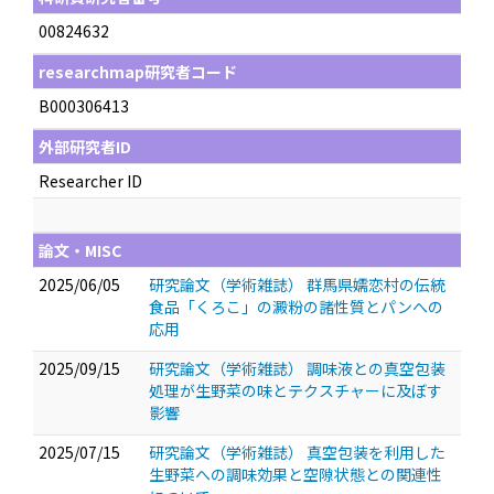
00824632
researchmap研究者コード
B000306413
外部研究者ID
Researcher ID
論文・MISC
2025/06/05
研究論文（学術雑誌） 群馬県嬬恋村の伝統
食品「くろこ」の澱粉の諸性質とパンへの
応用
2025/09/15
研究論文（学術雑誌） 調味液との真空包装
処理が生野菜の味とテクスチャーに及ぼす
影響
2025/07/15
研究論文（学術雑誌） 真空包装を利用した
生野菜への調味効果と空隙状態との関連性