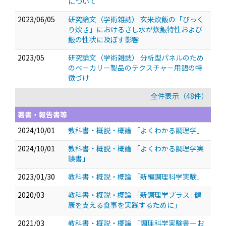
について
2023/06/05
研究論文（学術雑誌） 玄米炊飯の「びっく
り炊き」におけるさし水が炊飯特性および
飯の性状に及ぼす影響
2023/05
研究論文（学術雑誌） 分析型パネルのため
のベーカリー製品のテクスチャー用語の特
徴づけ
全件表示（48件）
著書・報告書等
2024/10/01
教科書・概説・概論 「よくわかる調理学」
2024/10/01
教科書・概説・概論 「よくわかる調理学実
験書」
2023/01/30
教科書・概説・概論 「新編調理科学実験」
2020/03
教科書・概説・概論 「新調理学プラス : 健
康を支える食事を実践するために」
2021/03
教科書・概説・概論 「調理科学実験書ーお