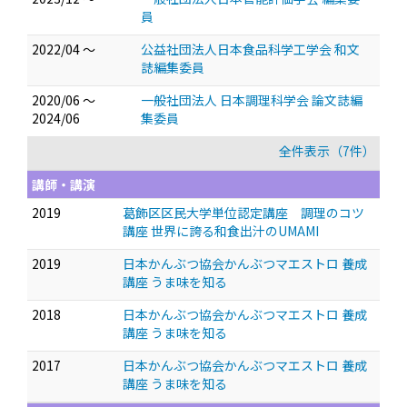
員
2022/04 ～
公益社団法人日本食品科学工学会 和文
誌編集委員
2020/06 ～
一般社団法人 日本調理科学会 論文誌編
2024/06
集委員
全件表示（7件）
講師・講演
2019
葛飾区区民大学単位認定講座 調理のコツ
講座 世界に誇る和食出汁のUMAMI
2019
日本かんぶつ協会かんぶつマエストロ 養成
講座 うま味を知る
2018
日本かんぶつ協会かんぶつマエストロ 養成
講座 うま味を知る
2017
日本かんぶつ協会かんぶつマエストロ 養成
講座 うま味を知る