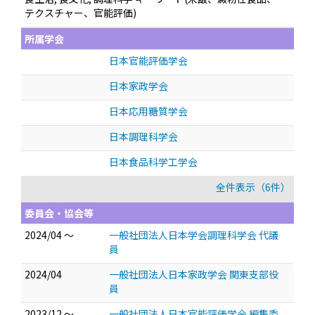
テクスチャー、官能評価)
所属学会
日本官能評価学会
日本家政学会
日本応用糖質学会
日本調理科学会
日本食品科学工学会
全件表示（6件）
委員会・協会等
2024/04 ～
一般社団法人日本学会調理科学会 代議
員
2024/04
一般社団法人日本家政学会 関東支部役
員
2023/12 ～
一般社団法人日本官能評価学会 編集委