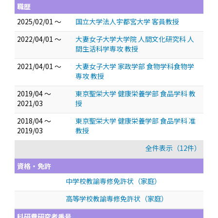
職歴
2025/02/01 ～
国立大学法人宇都宮大学 客員教授
2022/04/01 ～
大妻女子大学大学院 人間文化研究科 人
間生活科学専攻 教授
2021/04/01 ～
大妻女子大学 家政学部 食物学科食物学
専攻 教授
2019/04 ～
東京聖栄大学 健康栄養学部 食品学科 教
2021/03
授
2018/04 ～
東京聖栄大学 健康栄養学部 食品学科 准
2019/03
教授
全件表示（12件）
資格・免許
中学校教諭専修免許状（家庭）
高等学校教諭専修免許状（家庭）
科研費研究者番号