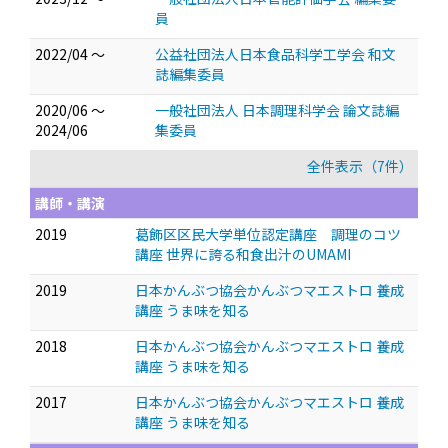
員
2022/04 ～
公益社団法人日本食品科学工学会 和文
誌編集委員
2020/06 ～
一般社団法人 日本調理科学会 論文誌編
2024/06
集委員
全件表示（7件）
講師・講演
2019
葛飾区区民大学単位認定講座 調理のコツ
講座 世界に誇る和食出汁のUMAMI
2019
日本かんぶつ協会かんぶつマエストロ 養成
講座 うま味を知る
2018
日本かんぶつ協会かんぶつマエストロ 養成
講座 うま味を知る
2017
日本かんぶつ協会かんぶつマエストロ 養成
講座 うま味を知る