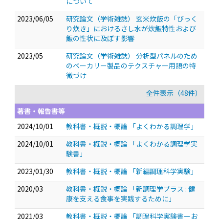
について
2023/06/05
研究論文（学術雑誌） 玄米炊飯の「びっく
り炊き」におけるさし水が炊飯特性および
飯の性状に及ぼす影響
2023/05
研究論文（学術雑誌） 分析型パネルのため
のベーカリー製品のテクスチャー用語の特
徴づけ
全件表示（48件）
著書・報告書等
2024/10/01
教科書・概説・概論 「よくわかる調理学」
2024/10/01
教科書・概説・概論 「よくわかる調理学実
験書」
2023/01/30
教科書・概説・概論 「新編調理科学実験」
2020/03
教科書・概説・概論 「新調理学プラス : 健
康を支える食事を実践するために」
2021/03
教科書・概説・概論 「調理科学実験書ーお