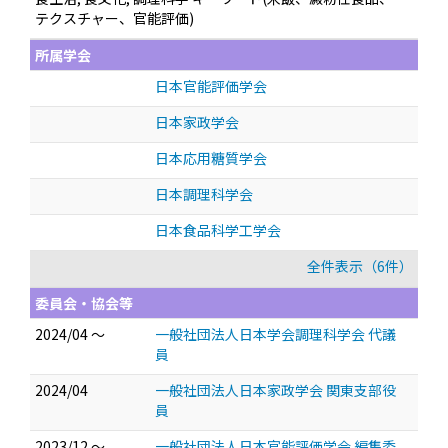
テクスチャー、官能評価)
所属学会
日本官能評価学会
日本家政学会
日本応用糖質学会
日本調理科学会
日本食品科学工学会
全件表示（6件）
委員会・協会等
2024/04 ～
一般社団法人日本学会調理科学会 代議
員
2024/04
一般社団法人日本家政学会 関東支部役
員
2023/12 ～
一般社団法人日本官能評価学会 編集委