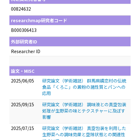
00824632
researchmap研究者コード
B000306413
外部研究者ID
Researcher ID
論文・MISC
2025/06/05
研究論文（学術雑誌） 群馬県嬬恋村の伝統
食品「くろこ」の澱粉の諸性質とパンへの
応用
2025/09/15
研究論文（学術雑誌） 調味液との真空包装
処理が生野菜の味とテクスチャーに及ぼす
影響
2025/07/15
研究論文（学術雑誌） 真空包装を利用した
生野菜への調味効果と空隙状態との関連性