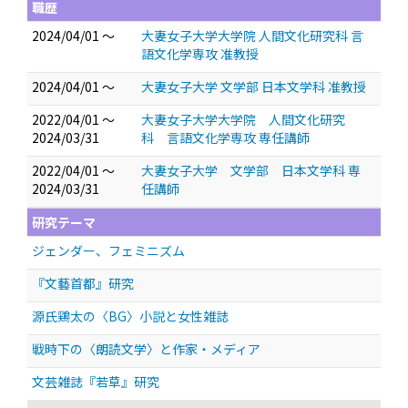
職歴
2024/04/01 ～
大妻女子大学大学院 人間文化研究科 言
語文化学専攻 准教授
2024/04/01 ～
大妻女子大学 文学部 日本文学科 准教授
2022/04/01 ～
大妻女子大学大学院 人間文化研究
2024/03/31
科 言語文化学専攻 専任講師
2022/04/01 ～
大妻女子大学 文学部 日本文学科 専
2024/03/31
任講師
研究テーマ
ジェンダー、フェミニズム
『文藝首都』研究
源氏鶏太の〈BG〉小説と女性雑誌
戦時下の〈朗読文学〉と作家・メディア
文芸雑誌『若草』研究