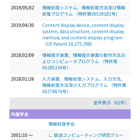
2019/05/02
情報処理システム、情報処理方法及び情報
処理プログラム （特許第06529181号）
2019/04/30
Content display device, content display
system, data structure, content display
method, and content display program
（US Patent 10,275,398）
2018/02/09
情報提示装置、情報提示装置の動作方法お
よびコンピュータプログラム （特許第
06285334号）
2018/01/26
入力装置、情報処理システム、入力方法、
情報処理方法及び入力プログラム （特許第
06278876号）
全件表示（61件）
所属学会
情報処理学会
2001/10 ～
∟ 放送コンピューティング研究グルー