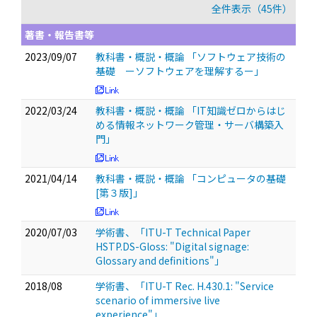
全件表示（45件）
著書・報告書等
2023/09/07
教科書・概説・概論 「ソフトウェア技術の
基礎 ーソフトウェアを理解するー」
2022/03/24
教科書・概説・概論 「IT知識ゼロからはじ
める情報ネットワーク管理・サーバ構築入
門」
2021/04/14
教科書・概説・概論 「コンピュータの基礎
[第３版]」
2020/07/03
学術書、「ITU-T Technical Paper
HSTP.DS-Gloss: "Digital signage:
Glossary and definitions"」
2018/08
学術書、「ITU-T Rec. H.430.1: "Service
scenario of immersive live
experience"」