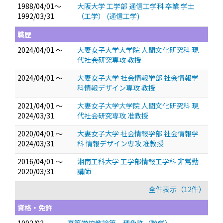
1988/04/01～
大阪大学 工学部 通信工学科 卒業 学士
1992/03/31
（工学） (通信工学)
職歴
2024/04/01 ～
大妻女子大学大学院 人間文化研究科 現
代社会研究専攻 教授
2024/04/01 ～
大妻女子大学 社会情報学部 社会情報学
科情報デザイン専攻 教授
2021/04/01 ～
大妻女子大学大学院 人間文化研究科 現
2024/03/31
代社会研究専攻 准教授
2020/04/01 ～
大妻女子大学 社会情報学部 社会情報学
2024/03/31
科 情報デザイン専攻 准教授
2016/04/01 ～
湘南工科大学 工学部情報工学科 非常勤
2020/03/31
講師
全件表示（12件）
資格・免許