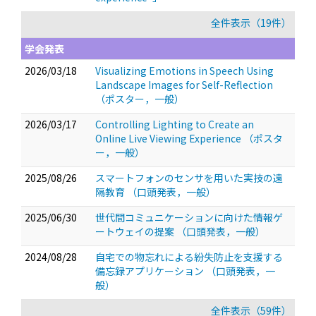
全件表示（19件）
学会発表
2026/03/18
Visualizing Emotions in Speech Using
Landscape Images for Self-Reflection
（ポスター，一般）
2026/03/17
Controlling Lighting to Create an
Online Live Viewing Experience
（ポスタ
ー，一般）
2025/08/26
スマートフォンのセンサを用いた実技の遠
隔教育
（口頭発表，一般）
2025/06/30
世代間コミュニケーションに向けた情報ゲ
ートウェイの提案
（口頭発表，一般）
2024/08/28
自宅での物忘れによる紛失防止を支援する
備忘録アプリケーション
（口頭発表，一
般）
全件表示（59件）