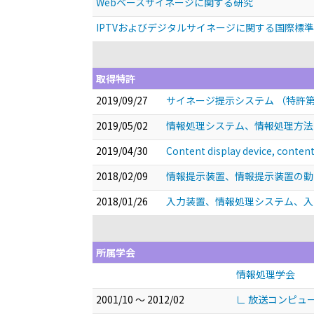
Webベースサイネージに関する研究
IPTVおよびデジタルサイネージに関する国際標
取得特許
2019/09/27
サイネージ提示システム （特許第0
2019/05/02
情報処理システム、情報処理方法及
2019/04/30
Content display device, conten
2018/02/09
情報提示装置、情報提示装置の動作
2018/01/26
入力装置、情報処理システム、入力
所属学会
情報処理学会
2001/10 ～ 2012/02
∟ 放送コンピュ