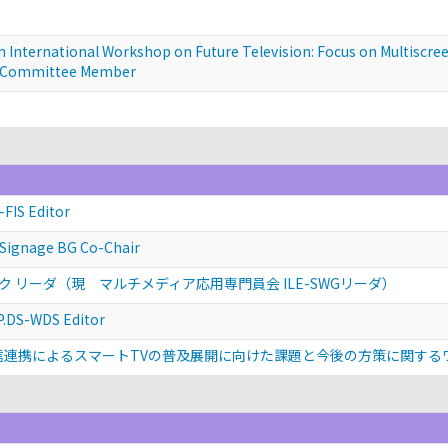
 International Workshop on Future Television: Focus on Multiscree
Committee Member
-FIS Editor
Signage BG Co-Chair
ホック リーダ（現 マルチメディア応用専門員会 ILE-SWGリーダ）
P.DS-WDS Editor
信連携によるスマートTVの普及展開に向けた課題と今後の方策に関する