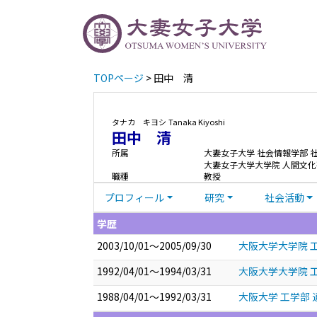
TOPページ
> 田中 清
タナカ キヨシ
Tanaka Kiyoshi
田中 清
所属
大妻女子大学 社会情報学部 
大妻女子大学大学院 人間文化
職種
教授
プロフィール
研究
社会活動
学歴
2003/10/01～2005/09/30
大阪大学大学院 工
1992/04/01～1994/03/31
大阪大学大学院 工
1988/04/01～1992/03/31
大阪大学 工学部 