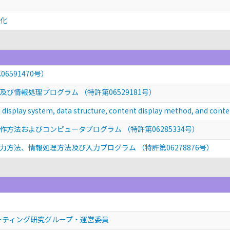
準化
6591470号）
び情報処理プログラム （特許第06529181号）
t display system, data structure, content display method, and co
方法およびコンピュータプログラム （特許第06285334号）
方法、情報処理方法及び入力プログラム （特許第06278876号）
ーティング研究グループ・運営委員