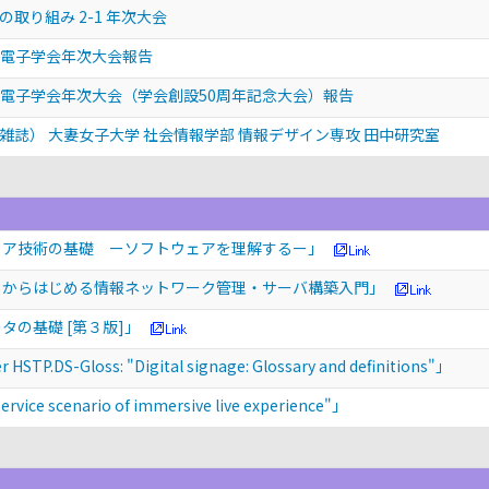
の取り組み 2-1 年次大会
画像電子学会年次大会報告
 画像電子学会年次大会（学会創設50周年記念大会）報告
誌） 大妻女子大学 社会情報学部 情報デザイン専攻 田中研究室
ェア技術の基礎 ーソフトウェアを理解するー」
ゼロからはじめる情報ネットワーク管理・サーバ構築入門」
タの基礎 [第３版]」
TP.DS-Gloss: "Digital signage: Glossary and definitions"」
vice scenario of immersive live experience"」