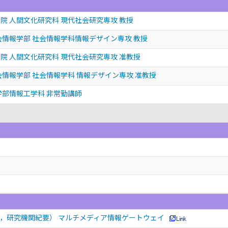
院 人間文化研究科 現代社会研究専攻 教授
会情報学部 社会情報学科情報デザイン専攻 教授
院 人間文化研究科 現代社会研究専攻 准教授
会情報学部 社会情報学科 情報デザイン専攻 准教授
学部情報工学科 非常勤講師
，研究機関紀要） マルチメディア情報ゲートウェイ