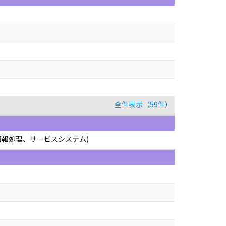
全件表示（59件）
情報処理、サービスシステム)