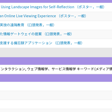
 Using Landscape Images for Self-Reflection
（ポスター，一般）
 an Online Live Viewing Experience
（ポスター，一般）
た実技の遠隔教育
（口頭発表，一般）
けた情報ゲートウェイの提案
（口頭発表，一般）
を支援する備忘録アプリケーション
（口頭発表，一般）
インタラクション, ウェブ情報学、サービス情報学 キーワード(メディア