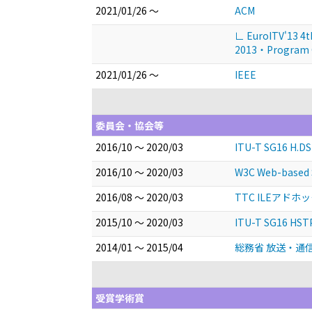
2021/01/26 ～
ACM
∟ EuroITV'13 4th
2013・Program 
2021/01/26 ～
IEEE
委員会・協会等
2016/10 ～ 2020/03
ITU-T SG16 H.DS
2016/10 ～ 2020/03
W3C Web-based 
2016/08 ～ 2020/03
TTC ILEアド
2015/10 ～ 2020/03
ITU-T SG16 HST
2014/01 ～ 2015/04
総務省 放送・通
受賞学術賞