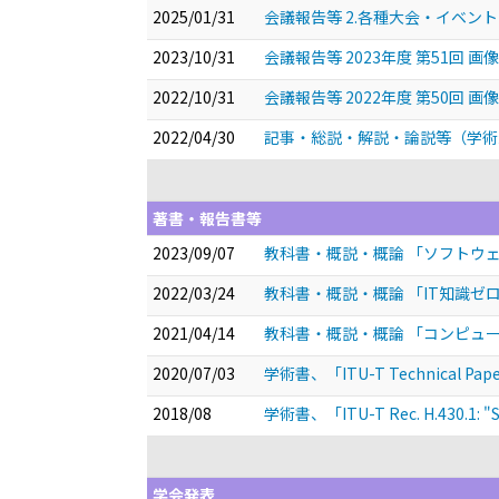
2025/01/31
会議報告等 2.各種大会・イベント
2023/10/31
会議報告等 2023年度 第51回 
2022/10/31
会議報告等 2022年度 第50回
2022/04/30
記事・総説・解説・論説等（学術雑
著書・報告書等
2023/09/07
教科書・概説・概論 「ソフトウ
2022/03/24
教科書・概説・概論 「IT知識
2021/04/14
教科書・概説・概論 「コンピュー
2020/07/03
学術書、「ITU-T Technical Paper HS
2018/08
学術書、「ITU-T Rec. H.430.1: "Ser
学会発表