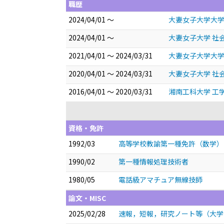
職歴
2024/04/01 ～
大妻女子大学大学
2024/04/01 ～
大妻女子大学 社
2021/04/01 ～ 2024/03/31
大妻女子大学大学
2020/04/01 ～ 2024/03/31
大妻女子大学 社
2016/04/01 ～ 2020/03/31
湘南工科大学 工
資格・免許
1992/03
高等学校教諭第一種免許（数学）
1990/02
第一種情報処理技術者
1980/05
電話級アマチュア無線技師
論文・MISC
2025/02/28
速報，短報，研究ノート等（大学