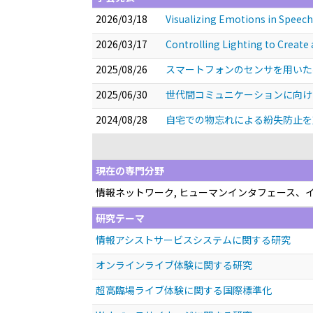
2026/03/18
Visualizing Emotions in Speech
2026/03/17
Controlling Lighting to Create
2025/08/26
スマートフォンのセンサを用い
2025/06/30
世代間コミュニケーションに向
2024/08/28
自宅での物忘れによる紛失防止
現在の専門分野
情報ネットワーク, ヒューマンインタフェース、
研究テーマ
情報アシストサービスシステムに関する研究
オンラインライブ体験に関する研究
超高臨場ライブ体験に関する国際標準化