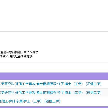
社会情報学科情報デザイン専攻
研究科 現代社会研究専攻
学研究科 通信工学専攻 博士後期課程 修了 博士（工学） (通信工学)
学研究科 通信工学専攻 博士前期課程 修了 修士（工学） (通信工学)
通信工学科 卒業 学士（工学） (通信工学)