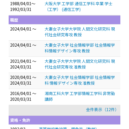
1988/04/01～
大阪大学 工学部 通信工学科 卒業 学士
1992/03/31
（工学） (通信工学)
職歴
2024/04/01 ～
大妻女子大学大学院 人間文化研究科 現
代社会研究専攻 教授
2024/04/01 ～
大妻女子大学 社会情報学部 社会情報学
科情報デザイン専攻 教授
2021/04/01 ～
大妻女子大学大学院 人間文化研究科 現
2024/03/31
代社会研究専攻 准教授
2020/04/01 ～
大妻女子大学 社会情報学部 社会情報学
2024/03/31
科 情報デザイン専攻 准教授
2016/04/01 ～
湘南工科大学 工学部情報工学科 非常勤
2020/03/31
講師
全件表示（12件）
資格・免許