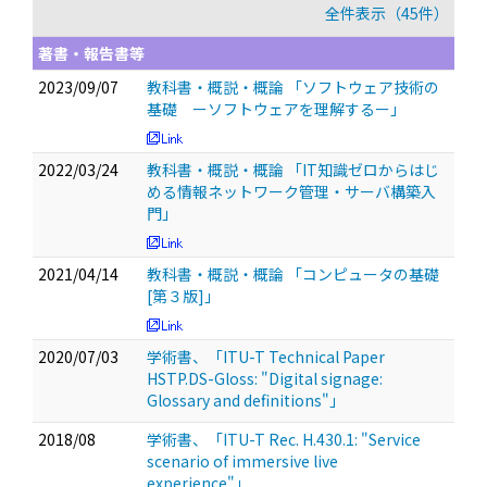
全件表示（45件）
著書・報告書等
2023/09/07
教科書・概説・概論 「ソフトウェア技術の
基礎 ーソフトウェアを理解するー」
2022/03/24
教科書・概説・概論 「IT知識ゼロからはじ
める情報ネットワーク管理・サーバ構築入
門」
2021/04/14
教科書・概説・概論 「コンピュータの基礎
[第３版]」
2020/07/03
学術書、「ITU-T Technical Paper
HSTP.DS-Gloss: "Digital signage:
Glossary and definitions"」
2018/08
学術書、「ITU-T Rec. H.430.1: "Service
scenario of immersive live
experience"」