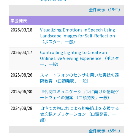
全件表示（19件）
学会発表
2026/03/18
Visualizing Emotions in Speech Using
Landscape Images for Self-Reflection
（ポスター，一般）
2026/03/17
Controlling Lighting to Create an
Online Live Viewing Experience
（ポスタ
ー，一般）
2025/08/26
スマートフォンのセンサを用いた実技の遠
隔教育
（口頭発表，一般）
2025/06/30
世代間コミュニケーションに向けた情報ゲ
ートウェイの提案
（口頭発表，一般）
2024/08/28
自宅での物忘れによる紛失防止を支援する
備忘録アプリケーション
（口頭発表，一
般）
全件表示（59件）