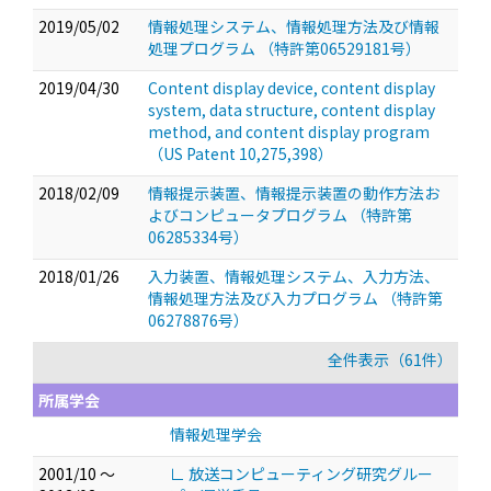
2019/05/02
情報処理システム、情報処理方法及び情報
処理プログラム （特許第06529181号）
2019/04/30
Content display device, content display
system, data structure, content display
method, and content display program
（US Patent 10,275,398）
2018/02/09
情報提示装置、情報提示装置の動作方法お
よびコンピュータプログラム （特許第
06285334号）
2018/01/26
入力装置、情報処理システム、入力方法、
情報処理方法及び入力プログラム （特許第
06278876号）
全件表示（61件）
所属学会
情報処理学会
2001/10 ～
∟ 放送コンピューティング研究グルー