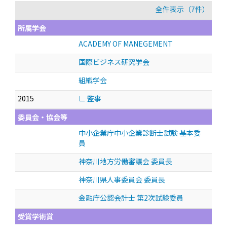
全件表示（7件）
所属学会
ACADEMY OF MANEGEMENT
国際ビジネス研究学会
組織学会
2015
∟ 監事
委員会・協会等
中小企業庁中小企業診断士試験 基本委
員
神奈川地方労働審議会 委員長
神奈川県人事委員会 委員長
金融庁公認会計士 第2次試験委員
受賞学術賞