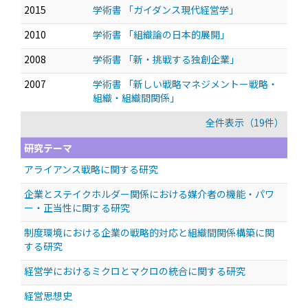
2015
学術書 「ガイダンス現代経営学」
2010
学術書 「組織論の日本的展開」
2008
学術書 「新・挑戦する独創企業」
2007
学術書 「新しい戦略マネジメントー戦略・
組織・組織間関係」
全件表示（19件）
研究テーマ
アライアンス戦略に関する研究
企業とステイクホルダー関係における媒介者の機能・パワ
ー・正当性に関する研究
制度環境における企業の戦略的対応と組織間関係構築に関
する研究
経営学におけるミクロとマクロの統合に関する研究
経営思想史