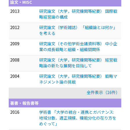
論文・MISC
2013
研究論文（大学，研究機関等紀要） 国際戦
略経営論の構成
2012
研究論文（学術雑誌） 「組織論とは何か」
を考える
2009
研究論文（その他学術会議資料等） 中小企
業の成長戦略と組織・組織間関係
2008
研究論文（大学，研究機関等紀要） 経営戦
略論の新たな展開を目指して
2004
研究論文（大学，研究機関等紀要） 戦略マ
ネジメント論の挑戦
全件表示（16件）
著書・報告書等
2016
学術書 「大学の統合・連携とガバナンス:
地域分散、適正規模、機能分化の在り方を
めぐって」