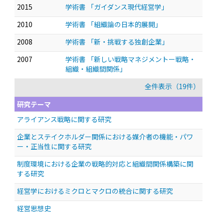
2015
学術書 「ガイダンス現代経営学」
2010
学術書 「組織論の日本的展開」
2008
学術書 「新・挑戦する独創企業」
2007
学術書 「新しい戦略マネジメントー戦略・
組織・組織間関係」
全件表示（19件）
研究テーマ
アライアンス戦略に関する研究
企業とステイクホルダー関係における媒介者の機能・パワ
ー・正当性に関する研究
制度環境における企業の戦略的対応と組織間関係構築に関
する研究
経営学におけるミクロとマクロの統合に関する研究
経営思想史