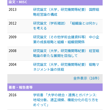
論文・MISC
2013
研究論文（大学，研究機関等紀要） 国際戦
略経営論の構成
2012
研究論文（学術雑誌） 「組織論とは何か」
を考える
2009
研究論文（その他学術会議資料等） 中小企
業の成長戦略と組織・組織間関係
2008
研究論文（大学，研究機関等紀要） 経営戦
略論の新たな展開を目指して
2004
研究論文（大学，研究機関等紀要） 戦略マ
ネジメント論の挑戦
全件表示（16件）
著書・報告書等
2016
学術書 「大学の統合・連携とガバナンス:
地域分散、適正規模、機能分化の在り方を
めぐって」