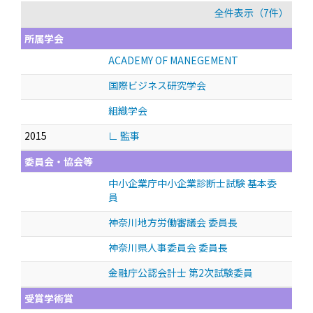
全件表示（7件）
所属学会
ACADEMY OF MANEGEMENT
国際ビジネス研究学会
組織学会
2015
∟ 監事
委員会・協会等
中小企業庁中小企業診断士試験 基本委
員
神奈川地方労働審議会 委員長
神奈川県人事委員会 委員長
金融庁公認会計士 第2次試験委員
受賞学術賞