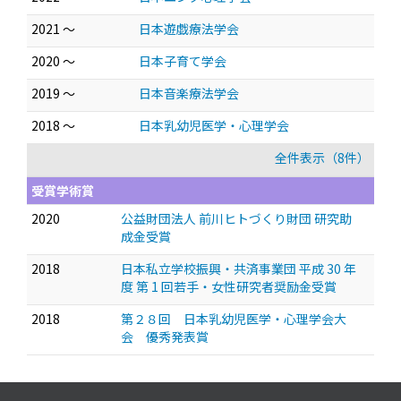
2021 ～
日本遊戯療法学会
2020 ～
日本子育て学会
2019 ～
日本音楽療法学会
2018 ～
日本乳幼児医学・心理学会
全件表示（8件）
受賞学術賞
2020
公益財団法人 前川ヒトづくり財団 研究助
成金受賞
2018
日本私立学校振興・共済事業団 平成 30 年
度 第 1 回若手・女性研究者奨励金受賞
2018
第２８回 日本乳幼児医学・心理学会大
会 優秀発表賞