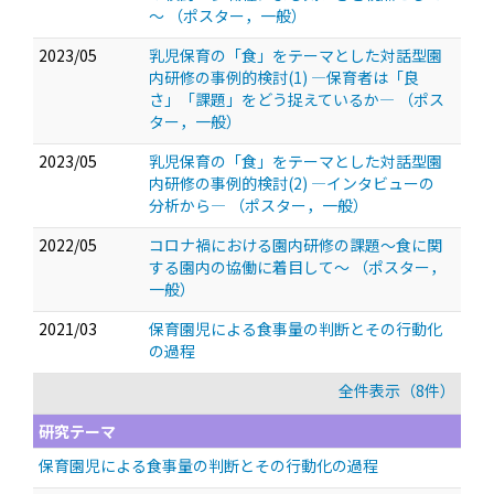
～
（ポスター，一般）
2023/05
乳児保育の「食」をテーマとした対話型園
内研修の事例的検討(1) ―保育者は「良
さ」「課題」をどう捉えているか―
（ポス
ター，一般）
2023/05
乳児保育の「食」をテーマとした対話型園
内研修の事例的検討(2) ―インタビューの
分析から―
（ポスター，一般）
2022/05
コロナ禍における園内研修の課題～食に関
する園内の協働に着目して～
（ポスター，
一般）
2021/03
保育園児による食事量の判断とその行動化
の過程
全件表示（8件）
研究テーマ
保育園児による食事量の判断とその行動化の過程