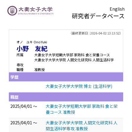
English
研究者データベース
TOPページ
> 小野 友紀
（最終更新日 : 2026-04-02 13:13:52）
オノ ユキ
Ono Yuki
小野 友紀
所属
大妻女子大学短期大学部 家政科 食と栄養コース
大妻女子大学大学院 人間文化研究科 人間生活科学
専攻
職種
准教授
学歴
大妻女子大学大学院 博士 (生活科学)
職歴
2025/04/01 ～
大妻女子大学短期大学部 家政科 食と栄
養コース 准教授
2025/04/01 ～
大妻女子大学大学院 人間文化研究科 人
間生活科学専攻 准教授