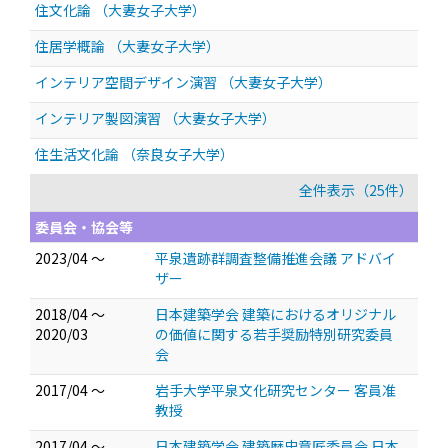
住文化論 （大妻女子大学）
住居学概論 （大妻女子大学）
インテリア空間デザイン演習 （大妻女子大学）
インテリア製図演習 （大妻女子大学）
住生活文化論 （奈良女子大学）
全件表示（25件）
委員会・協会等
2023/04 ～
平泉遺跡群調査整備推進会議 アドバイ
ザー
2018/04 ～
日本建築学会 建築におけるオリジナル
2020/03
の価値に関する若手奨励特別研究委員
会
2017/04 ～
岩手大学平泉文化研究センター 客員准
教授
2017/04 ～
日本建築学会 建築歴史意匠委員会 日本