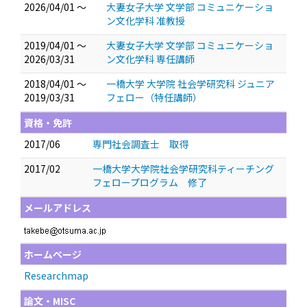
2026/04/01 ～
大妻女子大学 文学部 コミュニケーショ
ン文化学科 准教授
2019/04/01 ～
大妻女子大学 文学部 コミュニケーショ
2026/03/31
ン文化学科 専任講師
2018/04/01 ～
一橋大学 大学院 社会学研究科 ジュニア
2019/03/31
フェロー（特任講師）
資格・免許
2017/06
専門社会調査士 取得
2017/02
一橋大学大学院社会学研究科ティーチング
フェロープログラム 修了
メールアドレス
ホームページ
Researchmap
論文・MISC