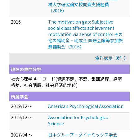
橋大学研究論文校閲費支援経費
（2016）
2016
The motivation gap: Subjective
social class affects achievement
motivation via sense of control その
他の補助金・助成金 国際会議等参加旅
費補助金（2016）
全件表示（6件）
現在の専門分野
社会心理学 キーワード(資源不足、不況、集団過程、経済
格差、社会階層、社会経済的地位)
所属学会
2019/12 ～
American Psychological Association
2019/12 ～
Association for Psychological
Science
2017/04 ～
日本グループ・ダイナミックス学会