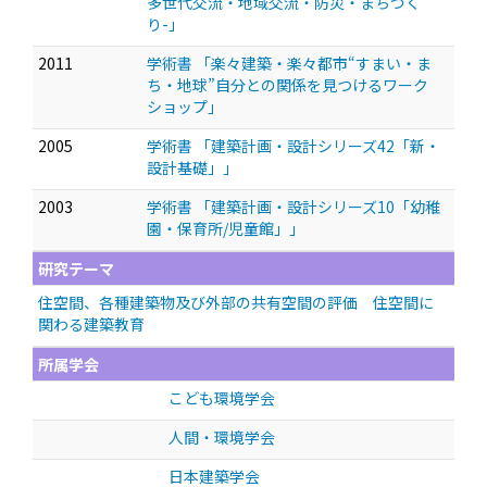
多世代交流・地域交流・防災・まちづく
り-」
2011
学術書 「楽々建築・楽々都市“すまい・ま
ち・地球”自分との関係を見つけるワーク
ショップ」
2005
学術書 「建築計画・設計シリーズ42「新・
設計基礎」」
2003
学術書 「建築計画・設計シリーズ10「幼稚
園・保育所/児童館」」
研究テーマ
住空間、各種建築物及び外部の共有空間の評価 住空間に
関わる建築教育
所属学会
こども環境学会
人間・環境学会
日本建築学会