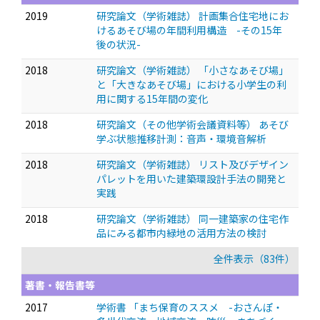
2019
研究論文（学術雑誌） 計画集合住宅地にお
けるあそび場の年間利用構造 -その15年
後の状況-
2018
研究論文（学術雑誌） 「小さなあそび場」
と「大きなあそび場」における小学生の利
用に関する15年間の変化
2018
研究論文（その他学術会議資料等） あそび
学ぶ状態推移計測：音声・環境音解析
2018
研究論文（学術雑誌） リスト及びデザイン
パレットを用いた建築環設計手法の開発と
実践
2018
研究論文（学術雑誌） 同一建築家の住宅作
品にみる都市内緑地の活用方法の検討
全件表示（83件）
著書・報告書等
2017
学術書 「まち保育のススメ -おさんぽ・