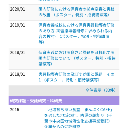
2020/01
園内研修における保育者の拠点変容と実践
の改善
（ポスター，特別・招待講演等）
2019/01
保育者養成校における保育実習指導者研修
のあり方-実習指導者研修に求められる内
容の検討-
（ポスター，特別・招待講演
等）
2018/01
保育実践における良さと課題を可視化する
園内研修について
（ポスター，特別・招待
講演等）
2018/01
実習指導者研修の及ぼす効果と課題 その
1
（ポスター，特別・招待講演等）
全件表示（33件）
研究課題・受託研究・科研費
2016
「地域育ちあい食堂「まんぷくCAFE」
を通した地域の絆、防災の輪創り（千
葉市中央区地域活性化支援事業受託）
企業からの受託研究