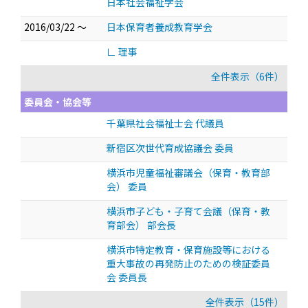
日本社会福祉学会
2016/03/22 ～
日本保育者養成教育学会
∟ 理事
全件表示（6件）
委員会・協会等
千葉県社会福祉士会 代議員
新宿区次世代育成協議会 委員
横浜市児童福祉審議会（保育・教育部
会） 委員
横浜市子ども・子育て会議（保育・教
育部会） 部会長
横浜市特定教育・保育施設等における
重大事故の再発防止のための検証委員
会 委員長
全件表示（15件）