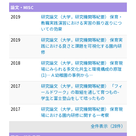
論文・MISC
2019
研究論文（大学，研究機関等紀要） 保育・
教職実践演習における実習の振り返りにつ
いての効果
2019
研究論文（大学，研究機関等紀要） 保育実
践における良さと課題を可視化する園内研
修
2018
研究論文（大学，研究機関等紀要） 保育現
場にみられる多文化共生と環境構成の原理
(1)—Ａ幼稚園の事例から—
2017
研究論文（大学，研究機関等紀要） 「フィ
ールドワーク」の取組を通して育つもの-
学生と富士登山をして培ったもの
2017
研究論文（大学，研究機関等紀要） 保育現
場における園内研修に関する一考察
全件表示（28件）