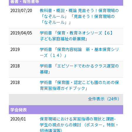
著書・報告書等
2023/07/20
教科書・概説・概論 見直そう！保育現場の
「なぞルール」 「見直そう！保育現場の
「なぞルール」」
2019/04/05
学術書 「保育・教育ネオシリーズ【６】
子ども家庭福祉の新展開」
2019
学術書 「保育内容総論 新・基本保育シリ
ーズ（１４）」
2018
学術書 「エピソードでわかるクラス運営の
基礎」
2018
学術書 「保育園・認定こども園のための保
育実習指導ガイドブック」
全件表示（24件）
学会発表
2020/01
保育現場における実習指導の現状と課題-
学生の視点からの検討
（ポスター，特別・
招待講演等）