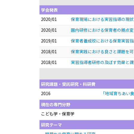
学会発表
2020/01
保育現場における実習指導の現状
2020/01
園内研修における保育者の拠点
2019/01
保育者養成校における保育実習指
2018/01
保育実践における良さと課題を
2018/01
実習指導者研修の及ぼす効果と課
研究課題・受託研究・科研費
2016
「地域育ちあい食
現在の専門分野
こども学・保育学
研究テーマ