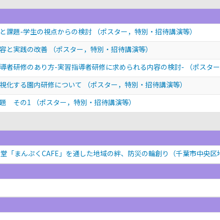
と課題-学生の視点からの検討
（ポスター，特別・招待講演等）
変容と実践の改善
（ポスター，特別・招待講演等）
導者研修のあり方-実習指導者研修に求められる内容の検討-
（ポスター
可視化する園内研修について
（ポスター，特別・招待講演等）
題 その1
（ポスター，特別・招待講演等）
堂「まんぷくCAFE」を通した地域の絆、防災の輪創り（千葉市中央区