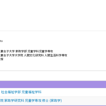
ito
大妻女子大学 家政学部 児童学科児童学専攻
大妻女子大学大学院 人間文化研究科 人間生活科学専攻
教授
 社会福祉学部 児童福祉学科
 家政学研究科 児童学専攻 修士 (家政学)