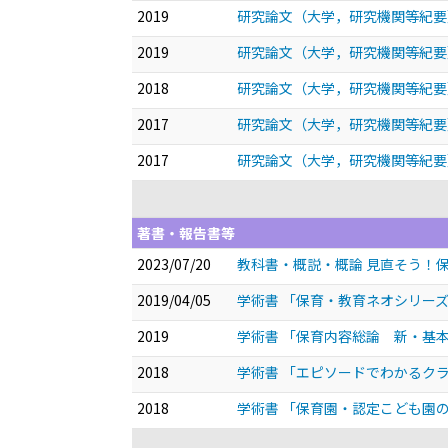
2019
研究論文（大学，研究機関等紀要
2019
研究論文（大学，研究機関等紀要
2018
研究論文（大学，研究機関等紀要
2017
研究論文（大学，研究機関等紀要
2017
研究論文（大学，研究機関等紀要
著書・報告書等
2023/07/20
教科書・概説・概論 見直そう！
2019/04/05
学術書 「保育・教育ネオシリー
2019
学術書 「保育内容総論 新・基
2018
学術書 「エピソードでわかるク
2018
学術書 「保育園・認定こども園