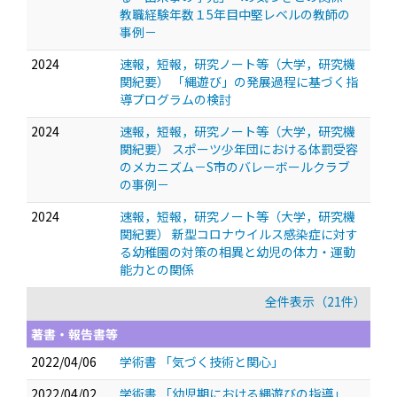
教職経験年数１5年目中堅レベルの教師の
事例－
2024
速報，短報，研究ノート等（大学，研究機
関紀要） 「縄遊び」の発展過程に基づく指
導プログラムの検討
2024
速報，短報，研究ノート等（大学，研究機
関紀要） スポーツ少年団における体罰受容
のメカニズム－S市のバレーボールクラブ
の事例－
2024
速報，短報，研究ノート等（大学，研究機
関紀要） 新型コロナウイルス感染症に対す
る幼稚園の対策の相異と幼児の体力・運動
能力との関係
全件表示（21件）
著書・報告書等
2022/04/06
学術書 「気づく技術と関心」
2022/04/02
学術書 「幼児期における縄遊びの指導」