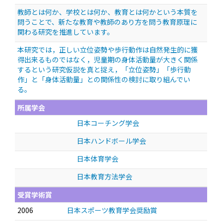
教師とは何か、学校とは何か、教育とは何かという本質を
問うことで、新たな教育や教師のあり方を問う教育原理に
関わる研究を推進しています。
本研究では，正しい立位姿勢や歩行動作は自然発生的に獲
得出来るものではなく，児童期の身体活動量が大きく関係
するという研究仮説を真と捉え，「立位姿勢」「歩行動
作」と「身体活動量」との関係性の検討に取り組んでい
る。
所属学会
日本コーチング学会
日本ハンドボール学会
日本体育学会
日本教育方法学会
受賞学術賞
2006
日本スポーツ教育学会奨励賞