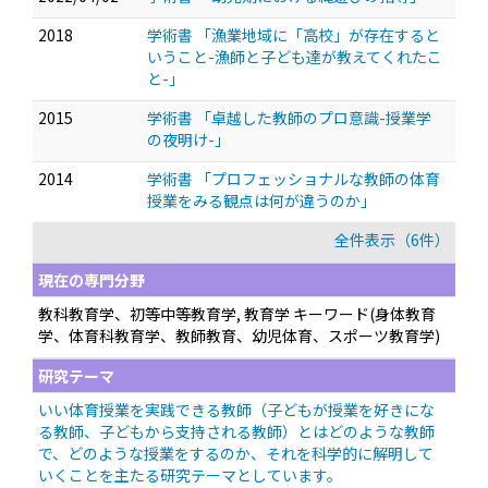
2018
学術書 「漁業地域に「高校」が存在すると
いうこと-漁師と子ども達が教えてくれたこ
と-」
2015
学術書 「卓越した教師のプロ意識-授業学
の夜明け-」
2014
学術書 「プロフェッショナルな教師の体育
授業をみる観点は何が違うのか」
全件表示（6件）
現在の専門分野
教科教育学、初等中等教育学, 教育学 キーワード(身体教育
学、体育科教育学、教師教育、幼児体育、スポーツ教育学)
研究テーマ
いい体育授業を実践できる教師（子どもが授業を好きにな
る教師、子どもから支持される教師）とはどのような教師
で、どのような授業をするのか、それを科学的に解明して
いくことを主たる研究テーマとしています。