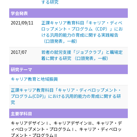
する研究
学会発表
2021/09/11
正課キャリア教育科目「キャリア・ディベ
ロップメント・プログラム（CDP）」にお
ける汎用的能力の育成に関する実践報告
（口頭発表，一般）
2017/07
若者の就労支援「ジョブクラブ」と職場定
着に関する研究
（口頭発表，一般）
研究テーマ
キャリア教育と地域振興
正課キャリア教育科目「キャリア・ディベロップメント・
プログラム(CDP)」における汎用的能力の育成に関する研
究
主要学科目
キャリアデザインⅠ、キャリアデザインⅢ、キャリア・デ
ィベロップメント・プログラムⅠ、キャリア・ディベロッ
プメント・プログラムⅡ